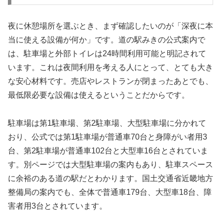
夜に休憩場所を選ぶとき、まず確認したいのが「深夜に本
当に使える設備が何か」です。道の駅みきの公式案内で
は、駐車場と外部トイレは24時間利用可能と明記されて
います。これは夜間利用を考える人にとって、とても大き
な安心材料です。売店やレストランが閉まったあとでも、
最低限必要な設備は使えるということだからです。
駐車場は第1駐車場、第2駐車場、大型駐車場に分かれて
おり、公式では第1駐車場が普通車70台と身障がい者用3
台、第2駐車場が普通車102台と大型車16台とされていま
す。別ページでは大型駐車場の案内もあり、駐車スペース
に余裕のある道の駅だとわかります。国土交通省近畿地方
整備局の案内でも、全体で普通車179台、大型車18台、障
害者用3台とされています。