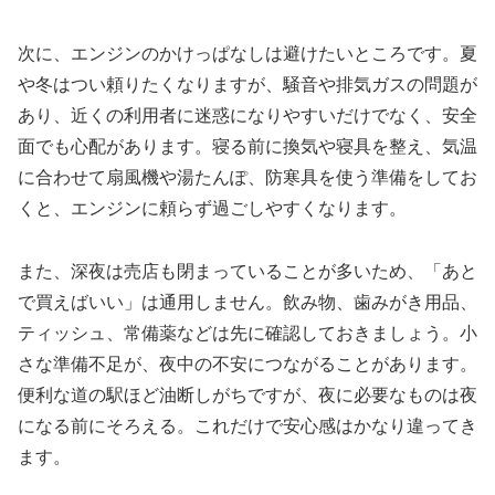
次に、エンジンのかけっぱなしは避けたいところです。夏
や冬はつい頼りたくなりますが、騒音や排気ガスの問題が
あり、近くの利用者に迷惑になりやすいだけでなく、安全
面でも心配があります。寝る前に換気や寝具を整え、気温
に合わせて扇風機や湯たんぽ、防寒具を使う準備をしてお
くと、エンジンに頼らず過ごしやすくなります。
また、深夜は売店も閉まっていることが多いため、「あと
で買えばいい」は通用しません。飲み物、歯みがき用品、
ティッシュ、常備薬などは先に確認しておきましょう。小
さな準備不足が、夜中の不安につながることがあります。
便利な道の駅ほど油断しがちですが、夜に必要なものは夜
になる前にそろえる。これだけで安心感はかなり違ってき
ます。