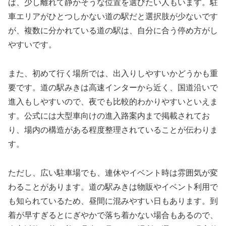
ば、少し離れて静かそうな位置を選びたい人もいます。駐
車エリアがひとつしかない道の駅だと選択肢が少ないです
が、複数に分かれている道の駅は、自分に合う停め方がし
やすいです。
また、初めて行く場所では、出入りしやすいかどうかも重
要です。道の駅みきは高速インターから近く、国道沿いで
進入もしやすいので、夜でも比較的わかりやすいといえま
す。公式には大型車向けの進入路案内まで掲載されてお
り、場内の構造がある程度整理されていることが伝わりま
す。
ただし、広い駐車場でも、連休やイベント時は雰囲気が変
わることがあります。道の駅みきは物販やイベント利用で
も知られているため、昼間に混みやすい日もあります。到
着が早すぎるとにぎやかで落ち着かない場合もあるので、