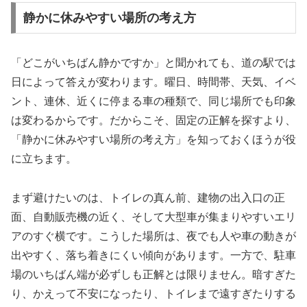
静かに休みやすい場所の考え方
「どこがいちばん静かですか」と聞かれても、道の駅では
日によって答えが変わります。曜日、時間帯、天気、イベ
ント、連休、近くに停まる車の種類で、同じ場所でも印象
は変わるからです。だからこそ、固定の正解を探すより、
「静かに休みやすい場所の考え方」を知っておくほうが役
に立ちます。
まず避けたいのは、トイレの真ん前、建物の出入口の正
面、自動販売機の近く、そして大型車が集まりやすいエリ
アのすぐ横です。こうした場所は、夜でも人や車の動きが
出やすく、落ち着きにくい傾向があります。一方で、駐車
場のいちばん端が必ずしも正解とは限りません。暗すぎた
り、かえって不安になったり、トイレまで遠すぎたりする