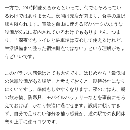
一方で、24時間使えるからといって、何でもそろってい
るわけではありません。夜間は売店が閉まり、食事の選択
肢も限られます。電源を自由に使えるRVパークのような
設備が公式に案内されているわけでもありません。つま
り、「深夜でもトイレと駐車場は安心して使えるけれど、
生活設備まで整った宿泊拠点ではない」という理解がちょ
うどいいです。
このバランス感覚はとても大切です。はじめから「最低限
の休憩設備がある場所」と考えておくと、期待外れになり
にくいですし、準備もしやすくなります。夜のごはん、朝
の飲み物、防寒具、モバイルバッテリーなどを事前にそろ
えておけば、かなり快適に過ごせます。設備に頼りすぎ
ず、自分で足りない部分を補う感覚が、道の駅での夜間休
憩を上手に使うコツです。