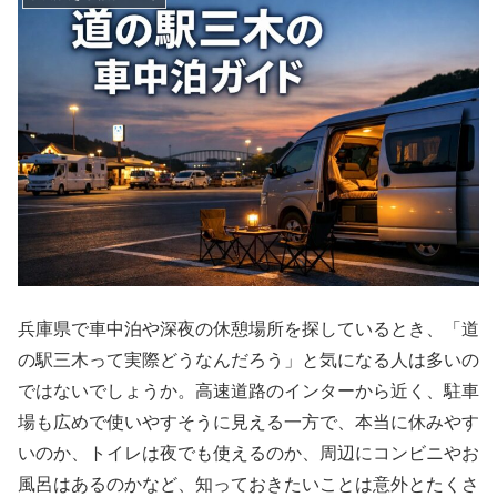
兵庫県で車中泊や深夜の休憩場所を探しているとき、「道
の駅三木って実際どうなんだろう」と気になる人は多いの
ではないでしょうか。高速道路のインターから近く、駐車
場も広めで使いやすそうに見える一方で、本当に休みやす
いのか、トイレは夜でも使えるのか、周辺にコンビニやお
風呂はあるのかなど、知っておきたいことは意外とたくさ