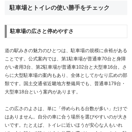
駐車場とトイレの使い勝手をチェック
駐車場の広さと停めやすさ
道の駅みきの魅力のひとつは、駐車場の規模に余裕がある
ことです。公式案内では、第1駐車場が普通車70台と身障
がい者用3台、第2駐車場が普通車102台と大型車16台。さ
らに大型駐車場の案内もあり、全体としてかなり広めの部
類です。国土交通省近畿地方整備局でも、普通車179台・
大型車18台という案内があります。
この広さのよさは、単に「停められる台数が多い」だけで
はありません。自分の車に合う場所を選びやすいのが大き
いです。たとえば、トイレに近いほうが安心な人もいれ