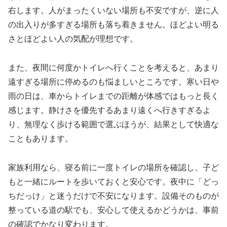
右します。人がまったくいない場所も不安ですが、逆に人
の出入りが多すぎる場所も落ち着きません。ほどよい明る
さとほどよい人の気配が理想です。
また、夜間に何度かトイレへ行くことを考えると、あまり
遠すぎる場所に停めるのも悩ましいところです。寒い日や
雨の日は、車からトイレまでの距離が体感ではもっと長く
感じます。静けさを優先するあまり遠くへ行きすぎるよ
り、無理なく歩ける範囲で選ぶほうが、結果として快適な
こともあります。
家族利用なら、寝る前に一度トイレの場所を確認し、子ど
もと一緒にルートを歩いておくと安心です。夜中に「どっ
ちだっけ」と迷うだけで不安になります。設備そのものが
整っている道の駅でも、安心して使えるかどうかは、事前
の確認でかなり変わります。