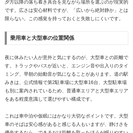
夕方以降の落ち着き具合を見ながら場所を選ぶのが現実的
です。広さは安心材料ですが、「広いから絶対静か」とは
限らない。この感覚を持っておくと失敗しにくいです。
乗用車と大型車の位置関係
夜に休みたい人が意外と気にするのが、大型車との距離で
す。トラックやバスが近いと、エンジン音や出入りのタイ
ミング、早朝の始動音が気になることがあります。道の駅
みきは、公式情報で第2駐車場に大型車16台、大型駐車場
も別に案内されているため、普通車エリアと大型車エリア
をある程度意識して選びやすい構成です。
これは車中泊や仮眠にはかなり大切なポイントです。大型
車のそばは安心感があると感じる人もいますが、静けさを
優先するなら、できるだけ距離を取ったほうが眠りやすい