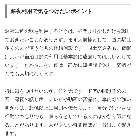
深夜利用で気をつけたいポイント
深夜に道の駅を利用するときは、昼間より少しだけ意識し
ておきたいことがあります。まず大前提として、道の駅は
多くの人が使う公共の休憩施設です。国土交通省も、仮眠
はよいが宿泊目的の利用は基本的に遠慮してほしいとして
います。だからこそ、夜は「静かに短時間で休む」姿勢が
とても大切になります。
特に気をつけたいのが、音と光です。ドアの開け閉めの
音、深夜の話し声、テレビや動画の音漏れ、車内灯の強い
明かりは、想像以上に周囲へ伝わります。自分では小さな
行動のつもりでも、眠ろうとしている人にはかなり気にな
ることがあります。人が少ない時間帯ほど、音はよく響き
ます。