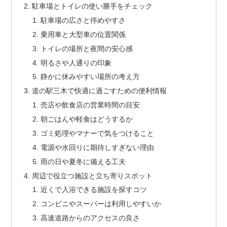
駐車場とトイレの使い勝手をチェック
駐車場の広さと停めやすさ
乗用車と大型車の位置関係
トイレの場所と夜間の安心感
明るさや人通りの印象
静かに休みやすい場所の考え方
道の駅三木で快適に過ごすための便利情報
売店や飲食店の営業時間の目安
朝ごはんや軽食はどうするか
ゴミ処理やマナーで気をつけること
電源や水回りに期待しすぎない理由
雨の日や夏冬に備える工夫
周辺で役立つ施設と立ち寄りスポット
近くで入浴できる施設を探すコツ
コンビニやスーパーは利用しやすいか
高速道路からのアクセスの良さ