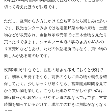
切って考えたほうが快適です。
ただし、昼間から夕方にかけて立ち寄るなら楽しみは多い
です。観光センターみきでは地場産野菜や旬の果物、土産
物などが販売され、金物展示即売館では三木金物を見たり
買ったりできます。シェルブール道の駅みき店やJAみの
り直売所などもあり、ただの休憩場所ではなく、買い物の
楽しみがある道の駅です。
夜間利用が中心でも、翌朝の動きを考えておくと便利で
す。朝早く出発するなら、前夜のうちに飲み物や朝食を確
保しておく。少しゆっくり動くなら、営業開始時間を見て
から買い物を楽しむ。こうした組み立てがしやすいのは、
施設情報が比較的わかりやすい道の駅ならではです。営業
時間を知っているだけで、現地での動きに無駄がなくなり