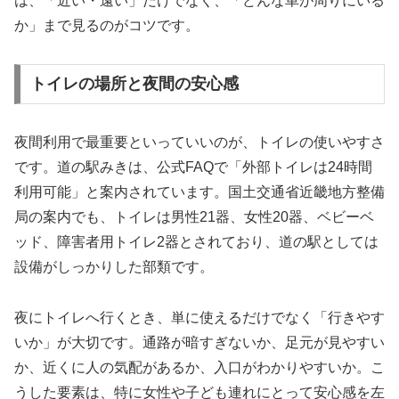
は、「近い・遠い」だけでなく、「どんな車が周りにいる
か」まで見るのがコツです。
トイレの場所と夜間の安心感
夜間利用で最重要といっていいのが、トイレの使いやすさ
です。道の駅みきは、公式FAQで「外部トイレは24時間
利用可能」と案内されています。国土交通省近畿地方整備
局の案内でも、トイレは男性21器、女性20器、ベビーベ
ッド、障害者用トイレ2器とされており、道の駅としては
設備がしっかりした部類です。
夜にトイレへ行くとき、単に使えるだけでなく「行きやす
いか」が大切です。通路が暗すぎないか、足元が見やすい
か、近くに人の気配があるか、入口がわかりやすいか。こ
うした要素は、特に女性や子ども連れにとって安心感を左