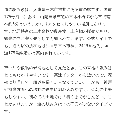
道の駅みきは、兵庫県三木市福井にある道の駅です。国道
175号沿いにあり、山陽自動車道の三木小野ICから車で南
へ約5分という、かなりアクセスしやすい場所にありま
す。地元特産の三木金物や農産物、土産物の販売があり、
観光の立ち寄り先としても知られています。公式サイトで
も、道の駅の所在地は兵庫県三木市福井2426番地先、国
道175号線沿いと案内されています。
車中泊や仮眠の候補地として見たとき、この立地の強みは
とてもわかりやすいです。高速インターから近いので、深
夜に無理して一般道を長く走らなくていい。しかも、神戸
や播磨方面への移動の途中に組み込みやすく、翌朝の出発
もしやすい。初めての土地では「着くまでがしんどい」こ
とがありますが、道の駅みきはその不安が少ないタイプで
す。