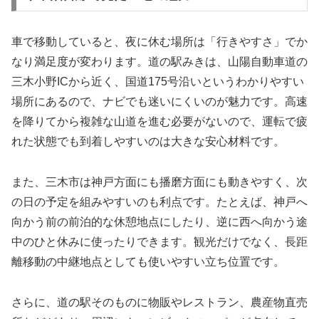
車で移動していると、夜に休む場所は「行きやすさ」でか
なり満足度が変わります。道の駅みきは、山陽自動車道の
三木小野ICから近く、国道175号沿いというわかりやすい
場所にあるので、ナビでも迷いにくいのが魅力です。高速
を降りてから複雑な山道を進む必要がないので、運転で疲
れた状態でも到着しやすいのは大きな安心材料です。
また、三木市は神戸方面にも播磨方面にも動きやすく、次
の日の予定を組みやすいのも利点です。たとえば、神戸へ
向かう前の前泊的な休憩地点にしたり、逆に西へ向かう途
中のひと休みに使ったりできます。観光だけでなく、長距
離移動の中継地点としても使いやすい立ち位置です。
さらに、道の駅そのものに物販やレストラン、農産物直売