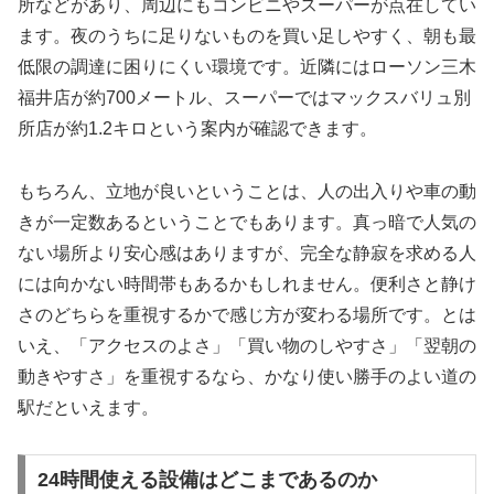
所などがあり、周辺にもコンビニやスーパーが点在してい
ます。夜のうちに足りないものを買い足しやすく、朝も最
低限の調達に困りにくい環境です。近隣にはローソン三木
福井店が約700メートル、スーパーではマックスバリュ別
所店が約1.2キロという案内が確認できます。
もちろん、立地が良いということは、人の出入りや車の動
きが一定数あるということでもあります。真っ暗で人気の
ない場所より安心感はありますが、完全な静寂を求める人
には向かない時間帯もあるかもしれません。便利さと静け
さのどちらを重視するかで感じ方が変わる場所です。とは
いえ、「アクセスのよさ」「買い物のしやすさ」「翌朝の
動きやすさ」を重視するなら、かなり使い勝手のよい道の
駅だといえます。
24時間使える設備はどこまであるのか