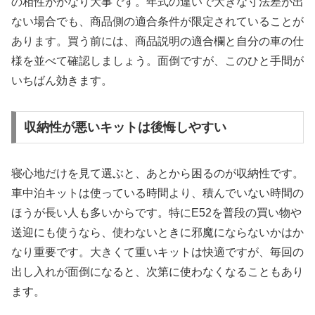
の相性がかなり大事です。年式の違いで大きな寸法差が出
ない場合でも、商品側の適合条件が限定されていることが
あります。買う前には、商品説明の適合欄と自分の車の仕
様を並べて確認しましょう。面倒ですが、このひと手間が
いちばん効きます。
収納性が悪いキットは後悔しやすい
寝心地だけを見て選ぶと、あとから困るのが収納性です。
車中泊キットは使っている時間より、積んでいない時間の
ほうが長い人も多いからです。特にE52を普段の買い物や
送迎にも使うなら、使わないときに邪魔にならないかはか
なり重要です。大きくて重いキットは快適ですが、毎回の
出し入れが面倒になると、次第に使わなくなることもあり
ます。