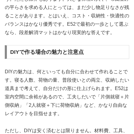
の平らさを求める人にとっては、まだ少し物足りなさが残
ることがあります。とはいえ、コスト・収納性・快適性の
バランスはかなり優秀です。E52で最初の一歩として選ぶ
なら、段差解消マットはかなり現実的な答えです。
DIYで作る場合の魅力と注意点
DIYの魅力は、何といっても自分に合わせて作れることで
す。寝る人数、荷物の量、普段使いとの両立、収納したい
道具まで考えて、自分だけの形に仕上げられます。E52は
室内空間に余裕があるので、工夫しだいで「片側就寝＋片
側収納」「2人就寝＋下に荷物収納」など、かなり自由な
レイアウトを目指せます。
ただし、DIYは安く済むとは限りません。材料費、工具、