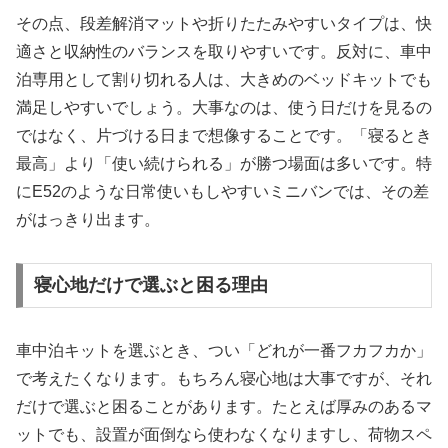
その点、段差解消マットや折りたたみやすいタイプは、快
適さと収納性のバランスを取りやすいです。反対に、車中
泊専用として割り切れる人は、大きめのベッドキットでも
満足しやすいでしょう。大事なのは、使う日だけを見るの
ではなく、片づける日まで想像することです。「寝るとき
最高」より「使い続けられる」が勝つ場面は多いです。特
にE52のような日常使いもしやすいミニバンでは、その差
がはっきり出ます。
寝心地だけで選ぶと困る理由
車中泊キットを選ぶとき、つい「どれが一番フカフカか」
で考えたくなります。もちろん寝心地は大事ですが、それ
だけで選ぶと困ることがあります。たとえば厚みのあるマ
ットでも、設置が面倒なら使わなくなりますし、荷物スペ