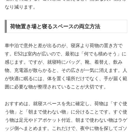
なり減ります。
荷物置き場と寝るスペースの両立方法
車中泊で意外と差が出るのが、寝床より荷物の置き方で
す。E52は室内が広いので、最初は「何でも積めそう」に
感じます。ですが、就寝時にバッグ、靴、着替え、飲み
物、充電器が散らかると、その広さが一気に消えます。人
が快適に眠るには、体を置く場所だけでなく、手が届く範
囲に必要な物が整理されていることが大切です。
おすすめは、就寝スペースを先に確定し、荷物は「すぐ使
う物」と「朝まで使わない物」に分けることです。すぐ使
う物は足元やドアポケット付近、朝まで使わない物はラゲ
ッジ側へまとめます。これだけで、夜中に物を探してゴソ