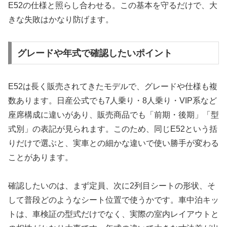
E52の仕様と照らし合わせる。この基本を守るだけで、大
きな失敗はかなり防げます。
グレードや年式で確認したいポイント
E52は長く販売されてきたモデルで、グレードや仕様も複
数あります。日産公式でも7人乗り・8人乗り・VIP系など
座席構成に違いがあり、販売商品でも「前期・後期」「型
式別」の表記が見られます。このため、同じE52という括
りだけで選ぶと、実車との細かな違いで使い勝手が変わる
ことがあります。
確認したいのは、まず定員、次に2列目シートの形状、そ
して普段どのようなシート位置で使うかです。車中泊キッ
トは、車検証の型式だけでなく、実際の室内レイアウトと