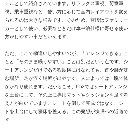
デルとして紹介されています。リラックス重視、荷室重
視、乗車重視など、使い方に応じて室内レイアウトを変え
られるのは大きな強みです。そのため、普段はファミリー
カーとして使い、必要なときだけ車中泊仕様に寄せる使い
方がしやすい車だといえます。
ただ、ここで勘違いしやすいのが、「アレンジできる」こ
とと「そのまま眠りやすい」ことは別だという点です。シ
ートアレンジだけである程度横にはなれても、首や腰が沈
む場所、足が浮く場所が出やすく、人によっては一晩で体
がかなり疲れます。だからこそ、E52ではシートアレンジ
を土台にして、その上に専用マットやクッションを足す考
え方が向いています。シートを倒して完成ではなく、シー
トを土台にして寝床を整える。この発想が快眠への近道で
す。