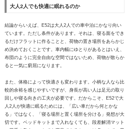
大人2人でも快適に眠れるのか
結論からいえば、E52は大人2人での車中泊にかなり向い
ています。ただし条件があります。それは、寝る面をでき
るだけフラットに作ることと、荷物の置き場所をあらかじ
め決めておくことです。車内幅にゆとりがあるとはいえ、
布団のように完全自由な空間ではないため、荷物が散らか
ると一気に窮屈になります。
また、体格によって快適さも変わります。小柄な人なら比
較的余裕を感じやすいですが、身長が高い人は足元の取り
回しや寝る向きの工夫が必要です。だからこそ、E52で大
人2人が快適に眠るためには、「広い車だから何とかな
る」ではなく、「寝る場所と置く場所を分ける」発想が大
切です。ベッドキットまで入れなくても、段差解消マット