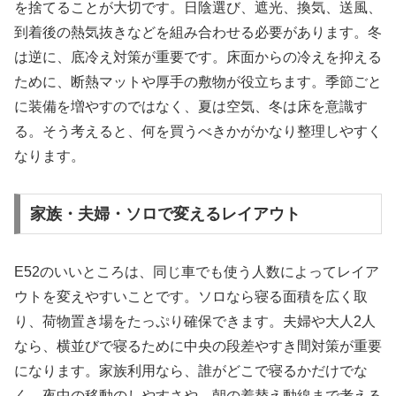
を捨てることが大切です。日陰選び、遮光、換気、送風、
到着後の熱気抜きなどを組み合わせる必要があります。冬
は逆に、底冷え対策が重要です。床面からの冷えを抑える
ために、断熱マットや厚手の敷物が役立ちます。季節ごと
に装備を増やすのではなく、夏は空気、冬は床を意識す
る。そう考えると、何を買うべきかがかなり整理しやすく
なります。
家族・夫婦・ソロで変えるレイアウト
E52のいいところは、同じ車でも使う人数によってレイア
ウトを変えやすいことです。ソロなら寝る面積を広く取
り、荷物置き場をたっぷり確保できます。夫婦や大人2人
なら、横並びで寝るために中央の段差やすき間対策が重要
になります。家族利用なら、誰がどこで寝るかだけでな
く、夜中の移動のしやすさや、朝の着替え動線まで考える