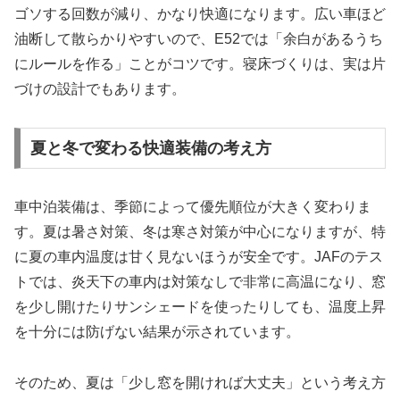
ゴソする回数が減り、かなり快適になります。広い車ほど
油断して散らかりやすいので、E52では「余白があるうち
にルールを作る」ことがコツです。寝床づくりは、実は片
づけの設計でもあります。
夏と冬で変わる快適装備の考え方
車中泊装備は、季節によって優先順位が大きく変わりま
す。夏は暑さ対策、冬は寒さ対策が中心になりますが、特
に夏の車内温度は甘く見ないほうが安全です。JAFのテス
トでは、炎天下の車内は対策なしで非常に高温になり、窓
を少し開けたりサンシェードを使ったりしても、温度上昇
を十分には防げない結果が示されています。
そのため、夏は「少し窓を開ければ大丈夫」という考え方