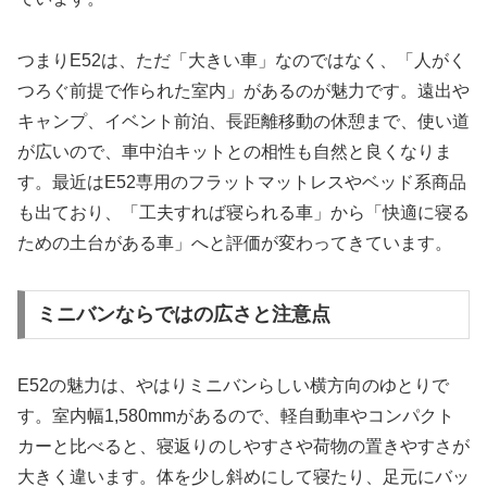
つまりE52は、ただ「大きい車」なのではなく、「人がく
つろぐ前提で作られた室内」があるのが魅力です。遠出や
キャンプ、イベント前泊、長距離移動の休憩まで、使い道
が広いので、車中泊キットとの相性も自然と良くなりま
す。最近はE52専用のフラットマットレスやベッド系商品
も出ており、「工夫すれば寝られる車」から「快適に寝る
ための土台がある車」へと評価が変わってきています。
ミニバンならではの広さと注意点
E52の魅力は、やはりミニバンらしい横方向のゆとりで
す。室内幅1,580mmがあるので、軽自動車やコンパクト
カーと比べると、寝返りのしやすさや荷物の置きやすさが
大きく違います。体を少し斜めにして寝たり、足元にバッ