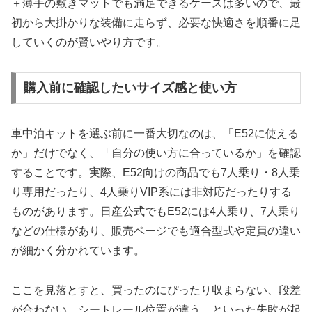
＋薄手の敷きマットでも満足できるケースは多いので、最
初から大掛かりな装備に走らず、必要な快適さを順番に足
していくのが賢いやり方です。
購入前に確認したいサイズ感と使い方
車中泊キットを選ぶ前に一番大切なのは、「E52に使える
か」だけでなく、「自分の使い方に合っているか」を確認
することです。実際、E52向けの商品でも7人乗り・8人乗
り専用だったり、4人乗りVIP系には非対応だったりする
ものがあります。日産公式でもE52には4人乗り、7人乗り
などの仕様があり、販売ページでも適合型式や定員の違い
が細かく分かれています。
ここを見落とすと、買ったのにぴったり収まらない、段差
が合わない、シートレール位置が違う、といった失敗が起