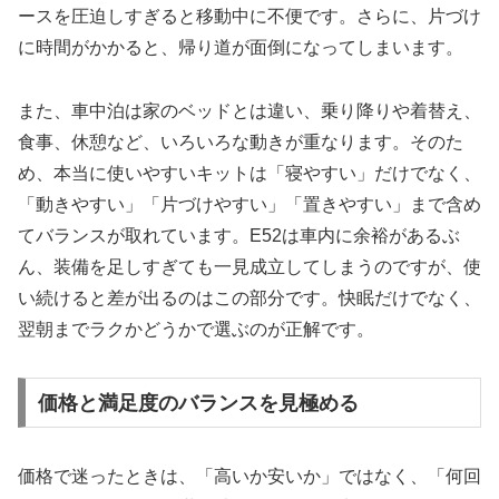
ースを圧迫しすぎると移動中に不便です。さらに、片づけ
に時間がかかると、帰り道が面倒になってしまいます。
また、車中泊は家のベッドとは違い、乗り降りや着替え、
食事、休憩など、いろいろな動きが重なります。そのた
め、本当に使いやすいキットは「寝やすい」だけでなく、
「動きやすい」「片づけやすい」「置きやすい」まで含め
てバランスが取れています。E52は車内に余裕があるぶ
ん、装備を足しすぎても一見成立してしまうのですが、使
い続けると差が出るのはこの部分です。快眠だけでなく、
翌朝までラクかどうかで選ぶのが正解です。
価格と満足度のバランスを見極める
価格で迷ったときは、「高いか安いか」ではなく、「何回