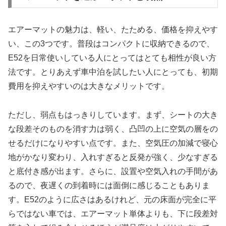
エアーマットの魅力は、軽い、たためる、価格を抑えやす
い、この3つです。普段はコンパクトに収納できるので、
E52を日常使いしている人にとってはとても相性が良い方
法です。とりあえず車中泊を試したい人にとっても、初期
費用を抑えやすいのは大きなメリットです。
ただし、弱点もはっきりしています。まず、シートの大き
な段差そのものを消す力は弱く、凸凹の上に空気の層をの
せるだけになりやすい点です。また、空気圧の加減で寝心
地がかなり変わり、入れすぎると反発が強く、少なすぎる
と底付き感が出ます。さらに、設置や空気入れの手間があ
るので、夜遅くの到着時には面倒に感じることもありま
す。E52のように広さはあるけれど、元の床面が完全に平
らではない車では、エアーマット単体よりも、下に段差対