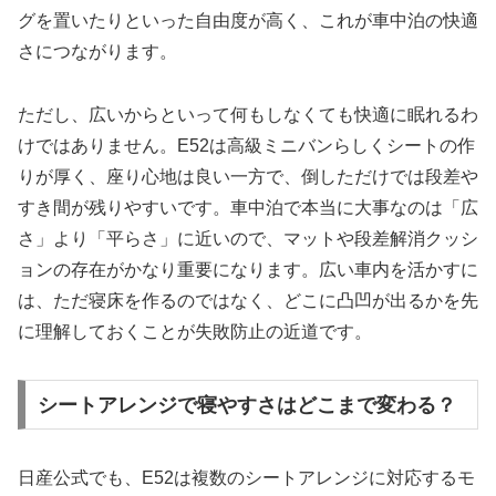
グを置いたりといった自由度が高く、これが車中泊の快適
さにつながります。
ただし、広いからといって何もしなくても快適に眠れるわ
けではありません。E52は高級ミニバンらしくシートの作
りが厚く、座り心地は良い一方で、倒しただけでは段差や
すき間が残りやすいです。車中泊で本当に大事なのは「広
さ」より「平らさ」に近いので、マットや段差解消クッシ
ョンの存在がかなり重要になります。広い車内を活かすに
は、ただ寝床を作るのではなく、どこに凸凹が出るかを先
に理解しておくことが失敗防止の近道です。
シートアレンジで寝やすさはどこまで変わる？
日産公式でも、E52は複数のシートアレンジに対応するモ