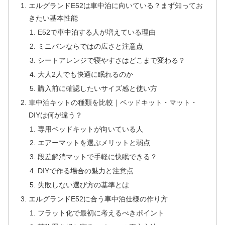
エルグランドE52は車中泊に向いている？まず知ってお
きたい基本性能
E52で車中泊する人が増えている理由
ミニバンならではの広さと注意点
シートアレンジで寝やすさはどこまで変わる？
大人2人でも快適に眠れるのか
購入前に確認したいサイズ感と使い方
車中泊キットの種類を比較｜ベッドキット・マット・
DIYは何が違う？
専用ベッドキットが向いている人
エアーマットを選ぶメリットと弱点
段差解消マットで手軽に快眠できる？
DIYで作る場合の魅力と注意点
失敗しない選び方の基準とは
エルグランドE52に合う車中泊仕様の作り方
フラット化で最初に考えるべきポイント