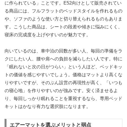
に作られている」ことです。E52向けとして販売されてい
る商品には、フルフラットのベッドスタイルを作れるもの
や、ソファのような使い方と切り替えられるものもありま
す。こうした商品は、シートの段差や傾きに悩みにくく、
寝床の完成度を上げやすいのが魅力です。
向いているのは、車中泊の回数が多い人、毎回の準備をラ
クにしたい人、腰や肩への負担を減らしたい人です。特に
「眠れないと次の日がつらい」という人ほど、ベッドキッ
トの価値を感じやすいでしょう。価格はマットより高くな
りやすいですが、そのぶん設営の再現性が高く、「いつも
の寝心地」を作りやすいのが強みです。安く済ませるよ
り、毎回しっかり眠れることを重視するなら、専用ベッド
キットはかなり有力な選択肢になります。
エアーマットを選ぶメリットと弱点