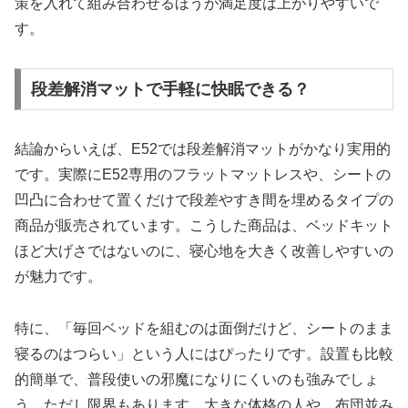
策を入れて組み合わせるほうが満足度は上がりやすいで
す。
段差解消マットで手軽に快眠できる？
結論からいえば、E52では段差解消マットがかなり実用的
です。実際にE52専用のフラットマットレスや、シートの
凹凸に合わせて置くだけで段差やすき間を埋めるタイプの
商品が販売されています。こうした商品は、ベッドキット
ほど大げさではないのに、寝心地を大きく改善しやすいの
が魅力です。
特に、「毎回ベッドを組むのは面倒だけど、シートのまま
寝るのはつらい」という人にはぴったりです。設置も比較
的簡単で、普段使いの邪魔になりにくいのも強みでしょ
う。ただし限界もあります。大きな体格の人や、布団並み