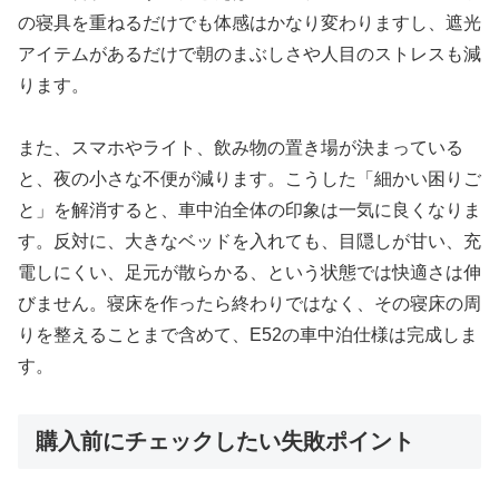
の寝具を重ねるだけでも体感はかなり変わりますし、遮光
アイテムがあるだけで朝のまぶしさや人目のストレスも減
ります。
また、スマホやライト、飲み物の置き場が決まっている
と、夜の小さな不便が減ります。こうした「細かい困りご
と」を解消すると、車中泊全体の印象は一気に良くなりま
す。反対に、大きなベッドを入れても、目隠しが甘い、充
電しにくい、足元が散らかる、という状態では快適さは伸
びません。寝床を作ったら終わりではなく、その寝床の周
りを整えることまで含めて、E52の車中泊仕様は完成しま
す。
購入前にチェックしたい失敗ポイント