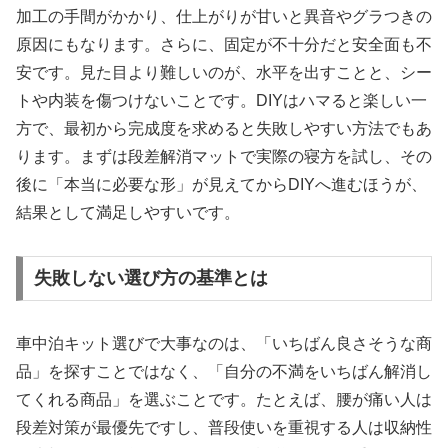
加工の手間がかかり、仕上がりが甘いと異音やグラつきの
原因にもなります。さらに、固定が不十分だと安全面も不
安です。見た目より難しいのが、水平を出すことと、シー
トや内装を傷つけないことです。DIYはハマると楽しい一
方で、最初から完成度を求めると失敗しやすい方法でもあ
ります。まずは段差解消マットで実際の寝方を試し、その
後に「本当に必要な形」が見えてからDIYへ進むほうが、
結果として満足しやすいです。
失敗しない選び方の基準とは
車中泊キット選びで大事なのは、「いちばん良さそうな商
品」を探すことではなく、「自分の不満をいちばん解消し
てくれる商品」を選ぶことです。たとえば、腰が痛い人は
段差対策が最優先ですし、普段使いを重視する人は収納性