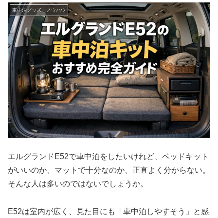
車中泊グッズ・ノウハウ
エルグランドE52で車中泊をしたいけれど、ベッドキット
がいいのか、マットで十分なのか、正直よく分からない。
そんな人は多いのではないでしょうか。
E52は室内が広く、見た目にも「車中泊しやすそう」と感