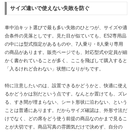
サイズ違いで使えない失敗を防ぐ
車中泊キット選びで最も多い失敗のひとつが、サイズや適
合条件の見落としです。見た目が似ていても、E52専用品
の中には型式指定があるものや、7人乗り・8人乗り専用
の商品があります。販売ページでも、対応型式や定員が細
かく書かれていることが多く、ここを飛ばして購入すると
「入るけれど合わない」状態になりがちです。
特に注意したいのは、設置できるかどうかと、快適に使え
るかどうかは別だという点です。なんとか置けても、ズレ
る、すき間が埋まらない、シート形状に沿わない、という
ことは普通にあります。だからサイズ確認は、外形寸法だ
けでなく、どの席をどう使う前提の商品なのかまで見るこ
とが大切です。商品写真の雰囲気だけで決めず、自分の