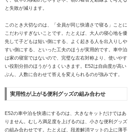
と失敗が減ります。
このとき大切なのは、「全員が同じ快適さで寝る」ことに
こだわりすぎないことです。たとえば、大人の寝心地を優
先して子どもは短い側にする、よく起きる人を出入りしや
すい側にする、といった工夫のほうが実用的です。車中泊
は家の寝室ではないので、完璧な左右対称より、使いやす
い役割分担のほうがうまくいきます。E52は自由度が高い
ぶん、人数に合わせて答えを変えられるのが強みです。
実用性が上がる便利グッズの組み合わせ
E52の車中泊を快適にするのは、大きなキットだけではあ
りません。むしろ満足度を上げるのは、小さな便利グッズ
の組み合わせです。たとえば、段差解消マットの上に薄手