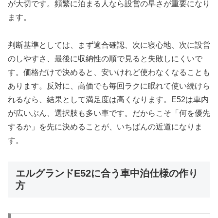
が大切です。頻繁に泊まる人なら設営の早さが重要になり
ます。
判断基準としては、まず適合確認、次に寝心地、次に設営
のしやすさ、最後に収納性の順で見ると失敗しにくいで
す。価格だけで決めると、安いけれど使わなくなることも
あります。反対に、高価でも毎回ラクに眠れて使い続けら
れるなら、結果として満足度は高くなります。E52は車内
が広いぶん、選択肢も多い車です。だからこそ「何を優先
するか」を先に決めることが、いちばんの近道になりま
す。
エルグランドE52に合う車中泊仕様の作り
方