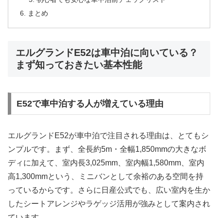
まとめ
エルグランドE52は車中泊に向いている？
まず知っておきたい基本性能
E52で車中泊する人が増えている理由
エルグランドE52が車中泊で注目される理由は、とてもシ
ンプルです。まず、全長約5m・全幅1,850mmの大きなボ
ディに加えて、室内長3,025mm、室内幅1,580mm、室内
高1,300mmという、ミニバンとして余裕のある空間を持
っているからです。さらに日産公式でも、広い室内を生か
したシートアレンジやラゲッジ活用が強みとして案内され
ています。