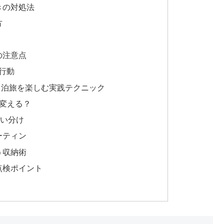
きの対処法
方
の注意点
行動
中泊旅を楽しむ実践テクニック
変える？
使い分け
ーティン
う収納術
点検ポイント