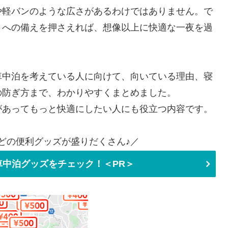
や軽バンのような広さがあるわけではありません。で
さへの備えを押さえれば、想像以上に快適な一夜を過
車中泊を考えている人に向けて、向いている理由、寝
の防ぎ方まで、わかりやすくまとめました。
があってもっと快適にしたい人にも役立つ内容です。
どの便利グッズが盛りだくさん♪／
中泊グッズをチェック！＜PR＞