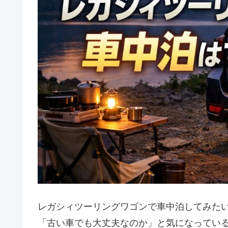
レガシィツーリングワゴンで車中泊してみた
「古い車でも大丈夫なのか」と気になってい