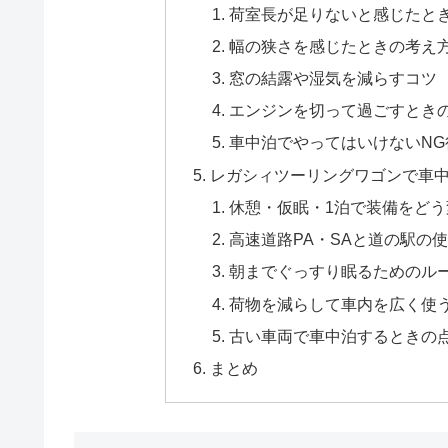
荷室長が足りないと感じたと
幅の狭さを感じたときの考え
窓の結露や湿気を減らすコツ
エンジンを切って過ごすとき
車中泊でやってはいけないNG
レガシィツーリングワゴンで車
休憩・仮眠・1泊で装備をどう
高速道路PA・SAと道の駅の
朝までぐっすり眠るためのル
荷物を減らして車内を広く使
古い車両で車中泊するときの
まとめ