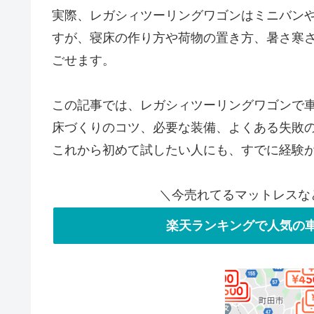
実際、レガシィツーリングワゴンはミニバン
すが、寝床の作り方や荷物の置き方、暑さ寒
ごせます。
この記事では、レガシィツーリングワゴンで
床づくりのコツ、必要な装備、よくある失敗
これから初めて試したい人にも、すでに経験
＼今売れてるマットレスな
楽天ランキングで人気の車