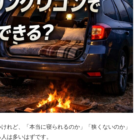
いけれど、「本当に寝られるのか」「狭くないのか」
る人は多いはずです。