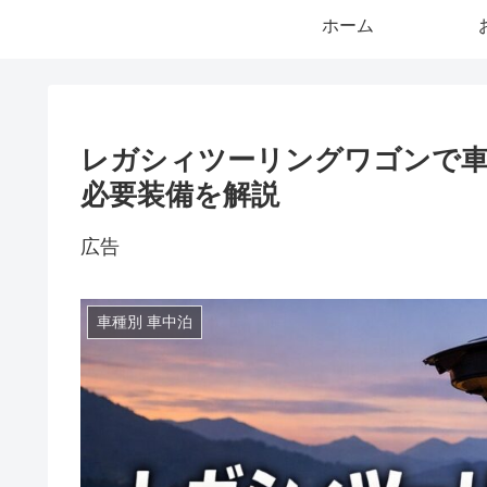
ホーム
レガシィツーリングワゴンで
必要装備を解説
広告
車種別 車中泊