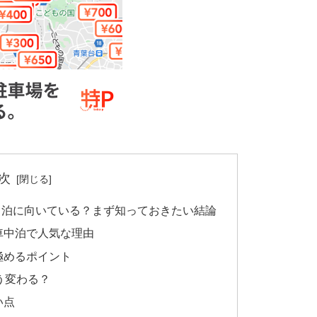
次
中泊に向いている？まず知っておきたい結論
車中泊で人気な理由
極めるポイント
う変わる？
い点