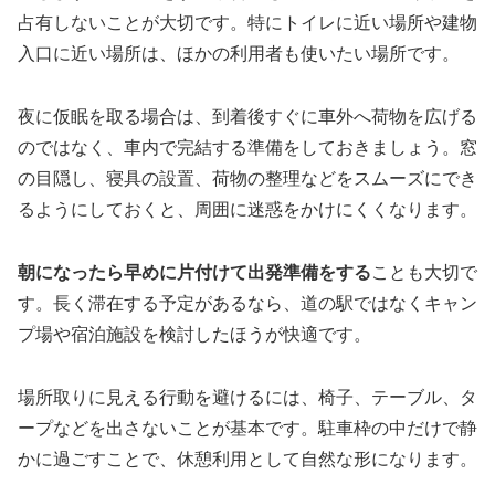
占有しないことが大切です。特にトイレに近い場所や建物
入口に近い場所は、ほかの利用者も使いたい場所です。
夜に仮眠を取る場合は、到着後すぐに車外へ荷物を広げる
のではなく、車内で完結する準備をしておきましょう。窓
の目隠し、寝具の設置、荷物の整理などをスムーズにでき
るようにしておくと、周囲に迷惑をかけにくくなります。
朝になったら早めに片付けて出発準備をする
ことも大切で
す。長く滞在する予定があるなら、道の駅ではなくキャン
プ場や宿泊施設を検討したほうが快適です。
場所取りに見える行動を避けるには、椅子、テーブル、タ
ープなどを出さないことが基本です。駐車枠の中だけで静
かに過ごすことで、休憩利用として自然な形になります。