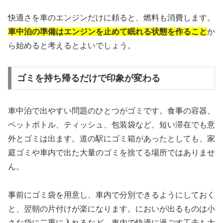
快適さを車のエンジンだけに頼ると、燃料も消費します。
車中泊の準備はエンジンを止めて眠れる状態を作ること
か
ら始めると考えるとよいでしょう。
ゴミを持ち帰るだけで印象が変わる
車中泊で出やすい問題のひとつがゴミです。食事の容器、
ペットボトル、ティッシュ、包装袋など、短い滞在でも意
外とゴミは出ます。道の駅にゴミ箱があったとしても、家
庭ゴミや車内で出た大量のゴミを捨てる場所ではありませ
ん。
事前にゴミ袋を用意し、車内で分別できるようにしておく
と、翌朝の片付けが楽になります。においが出るものは小
さな袋に二重に入れるなど、車内で快適に過ごす工夫も大