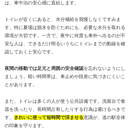
は、車中泊の安心感に直結します。
トイレが近くにあると、水分補給を我慢しなくてすみま
す。特に夏場は脱水を防ぐためにも、必要な水分を取れる
環境が大切です。一方で、夜中に何度も車外へ出るのが不
安な人は、できるだけ明るいうちにトイレまでの動線を確
認しておくと安心です。
夜間の移動では足元と周囲の安全確認
を忘れないようにし
ましょう。暗い時間帯は、車止めや段差に気づきにくいこ
とがあります。
また、トイレは多くの人が使う公共設備です。洗面台で食
器を洗ったり、長時間占有したりする行為は避けるべきで
す。
きれいに使って短時間で済ませる
意識が、道の駅全体
の印象を守ります。