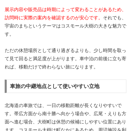
展示内容や販売品は時期によって変わることがあるため、
訪問時に実際の案内を確認するのが安心です。
それでも、
宇宙のまちというテーマはコスモール大樹の大きな魅力で
す。
ただの休憩場所として通り過ぎるよりも、少し時間を取っ
て見て回ると満足度が上がります。車中泊の前後に立ち寄
れば、移動だけで終わらない旅になります。
車旅の中継地点として使いやすい立地
北海道の車旅では、一日の移動距離が長くなりやすいで
す。帯広方面から南十勝へ向かう場合や、広尾・えりも方
面へ進む場合、大樹町は休憩の候補にしやすい位置にあり
ます。コスモール大樹は町なかにあるため、周辺施設を利