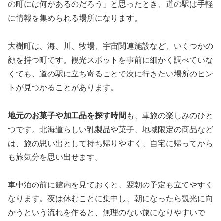
の町には何があるのだろう」と思ったとき、道の駅は手軽
に情報を集められる場所になります。
大樹町は、海、川、牧場、宇宙関連施設など、いくつかの
顔を持つ町です。観光スポットを事前に細かく調べていな
くても、道の駅に立ち寄ることで次に行きたい場所のヒン
トが見つかることがあります。
地元のお菓子や加工品を探す時間
も、車旅の楽しみのひと
つです。北海道らしい乳製品や菓子、地域限定の商品など
は、旅の思い出として持ち帰りやすく、自宅に帰ってから
も旅気分を思い出せます。
車中泊の前に館内を見ておくと、翌朝の予定も立てやすく
なります。夜は休むことに集中し、朝になったら観光に向
かうという流れを作ると、無理のない旅になりやすいで