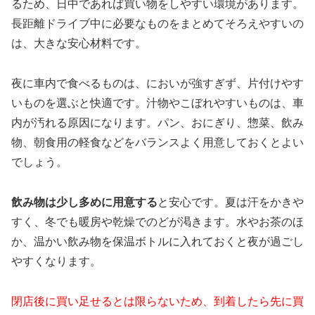
るため、日中であれば買い物をしやすい環境があります。
長距離ドライブ中に必要なものをまとめてそろえやすいの
は、大きな安心材料です。
夜に車内で食べるものは、においが強すぎず、片付けやす
いものを選ぶと快適です。汁物やこぼれやすいものは、車
内が汚れる原因になります。パン、おにぎり、惣菜、飲み
物、朝食用の軽食などをバランスよく用意しておくとよい
でしょう。
飲み物は少し多めに用意する
と安心です。夏は汗をかきや
すく、冬でも暖房や乾燥でのどが渇きます。水やお茶のほ
か、温かい飲み物を保温ボトルに入れておくと夜が過ごし
やすくなります。
閉店後に買い足せるとは限らないため、到着したら先に買