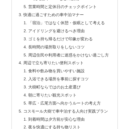
営業時間と定休日のチェックポイント
快適に過ごすための車中泊マナー
「宿泊」ではなく休憩・仮眠として考える
アイドリングを避けるべき理由
ゴミを持ち帰るだけで印象が変わる
長時間の場所取りをしないコツ
周辺住民や利用者に迷惑をかけない過ごし方
周辺で立ち寄りたい便利スポット
食料や飲み物を買いやすい施設
入浴できる場所を事前に探すコツ
大樹町ならではのお土産選び
朝に寄りたい観光スポット
帯広・広尾方面へ向かうルートの考え方
コスモール大樹で車中泊する人向け実践プラン
到着時間は夕方前が安心な理由
夜を快適にする持ち物リスト