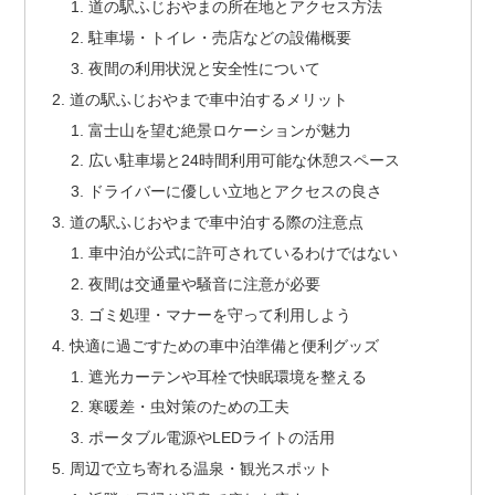
道の駅ふじおやまの所在地とアクセス方法
駐車場・トイレ・売店などの設備概要
夜間の利用状況と安全性について
道の駅ふじおやまで車中泊するメリット
富士山を望む絶景ロケーションが魅力
広い駐車場と24時間利用可能な休憩スペース
ドライバーに優しい立地とアクセスの良さ
道の駅ふじおやまで車中泊する際の注意点
車中泊が公式に許可されているわけではない
夜間は交通量や騒音に注意が必要
ゴミ処理・マナーを守って利用しよう
快適に過ごすための車中泊準備と便利グッズ
遮光カーテンや耳栓で快眠環境を整える
寒暖差・虫対策のための工夫
ポータブル電源やLEDライトの活用
周辺で立ち寄れる温泉・観光スポット