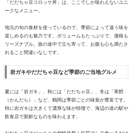
「だだちゃ豆コロッケ丼」は、ここでしか味わえないユニ
ークなメニュー。
地元の旬の食材を使っているので、季節によって違う味を
楽しめるのも魅力です。ボリュームもたっぷりで、価格も
リーズナブル。旅の途中で立ち寄って、お腹も心も満たさ
れること間違いなしです。
岩ガキやだだちゃ豆など季節のご当地グルメ
夏には「岩ガキ」、秋には「だだちゃ豆」、冬は「寒鱈
（かんだら）」など、鶴岡は季節ごとの味覚が豊富です。
特に岩ガキは大きくて濃厚な味が特徴で、海辺の道の駅や
飲食店で新鮮なものを味わえます。