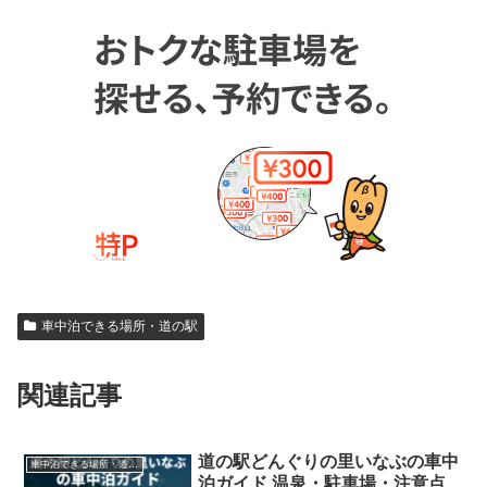
車中泊できる場所・道の駅
関連記事
道の駅どんぐりの里いなぶの車中
車中泊できる場所・道の駅
泊ガイド 温泉・駐車場・注意点