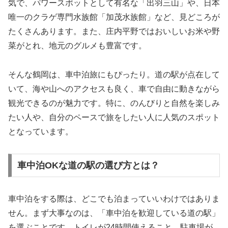
気で、パワースポットとして有名な「出羽三山」や、日本
唯一のクラゲ専門水族館「加茂水族館」など、見どころが
たくさんあります。また、庄内平野ではおいしいお米や野
菜がとれ、地元のグルメも豊富です。
そんな鶴岡は、車中泊旅にもぴったり。道の駅が点在して
いて、海や山へのアクセスも良く、車で自由に動きながら
観光できるのが魅力です。特に、のんびりと自然を楽しみ
たい人や、自分のペースで旅をしたい人に人気のスポット
となっています。
車中泊OKな道の駅の選び方とは？
車中泊をする際は、どこでも泊まっていいわけではありま
せん。まず大事なのは、「車中泊を歓迎している道の駅」
を選ぶことです。トイレが24時間使えること、駐車場が