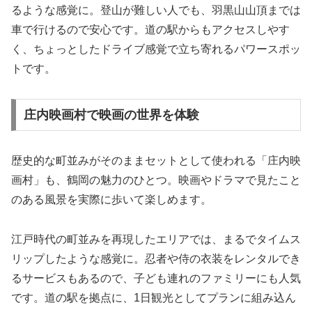
るような感覚に。登山が難しい人でも、羽黒山山頂までは
車で行けるので安心です。道の駅からもアクセスしやす
く、ちょっとしたドライブ感覚で立ち寄れるパワースポッ
トです。
庄内映画村で映画の世界を体験
歴史的な町並みがそのままセットとして使われる「庄内映
画村」も、鶴岡の魅力のひとつ。映画やドラマで見たこと
のある風景を実際に歩いて楽しめます。
江戸時代の町並みを再現したエリアでは、まるでタイムス
リップしたような感覚に。忍者や侍の衣装をレンタルでき
るサービスもあるので、子ども連れのファミリーにも人気
です。道の駅を拠点に、1日観光としてプランに組み込ん