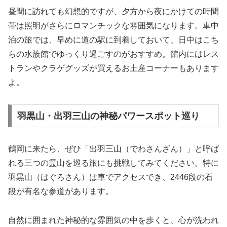
昼間に訪れても幻想的ですが、夕方から夜にかけての時間
帯は照明がさらにロマンチックな雰囲気になります。車中
泊の旅では、早めに道の駅に到着しておいて、日中はこち
らの水族館でゆっくり過ごすのがおすすめ。館内にはレス
トランやクラゲグッズが買えるお土産コーナーもあります
よ。
羽黒山・出羽三山の神秘パワースポット巡り
鶴岡に来たら、ぜひ「出羽三山（でわさんざん）」と呼ば
れる三つの霊山を巡る旅にも挑戦してみてください。特に
羽黒山（はぐろさん）は車でアクセスでき、2446段の石
段が有名な参道があります。
自然に囲まれた神秘的な雰囲気の中を歩くと、心が洗われ