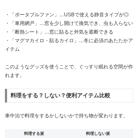
・「ポータブルファン」…USBで使える静音タイプが◎
・「車用網戸」…窓を少し開けて換気でき、虫も入らない
・「断熱シート」…窓に貼ると外気を遮断できる
・「マグマカイロ・貼るカイロ」…冬に必須のあたたかア
イテム
このようなグッズを使うことで、ぐっすり眠れる空間が作
れます。
料理をする？しない？便利アイテム比較
車中泊で料理をするかしないかで持ち物が変わります。
料理する派
料理しない派