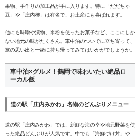
果物、手作りの加工品が手に入ります。特に「だだちゃ
豆」や「庄内柿」は有名で、お土産にも喜ばれます。
他にも味噌や漬物、米粉を使ったお菓子など、ここにしか
ない地元の味がたくさん。車中泊のついでに立ち寄って、
旅の思い出と一緒に持ち帰ってみてはいかがでしょうか。
車中泊×グルメ！鶴岡で味わいたい絶品ロ
ーカル飯
道の駅「庄内みかわ」名物のどんぶりメニュー
道の駅「庄内みかわ」では、新鮮な海の幸や地元野菜を使
った絶品どんぶりが人気です。中でも「海鮮づけ丼」や