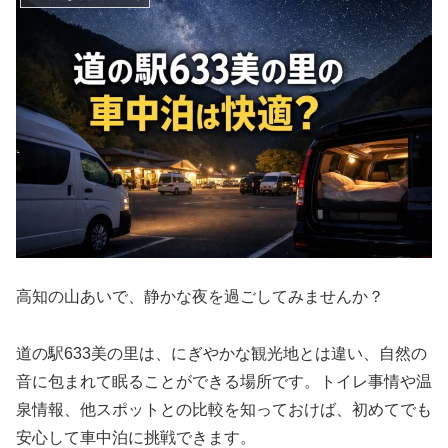
高知の山あいで、静かな夜を過ごしてみませんか？
道の駅633美の里は、にぎやかな観光地とは違い、自然の
音に包まれて眠ることができる場所です。トイレ事情や温
泉情報、他スポットとの比較を知っておけば、初めてでも
安心して車中泊に挑戦できます。