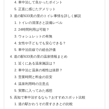
車中泊して良かったポイント
正直に感じたデメリット
道の駅633美の里のトイレ事情を詳しく解説
トイレの清潔さと設備レベル
24時間利用は可能？
ウォシュレットの有無
女性や子どもでも安心できる？
車中泊目線での総合評価
道の駅633美の里の温泉情報まとめ
近くにある温泉施設は？
車中泊と温泉の相性は抜群？
営業時間と料金の目安
温泉利用時の注意点
実際に入ってみた感想
高知で車中泊するなら？おすすめスポット比較
道の駅かわうその里すさきとの比較