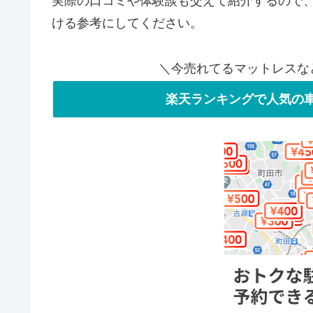
実際の口コミや体験談も交えて紹介するので
ける参考にしてください。
＼今売れてるマットレスな
楽天ランキングで人気の車