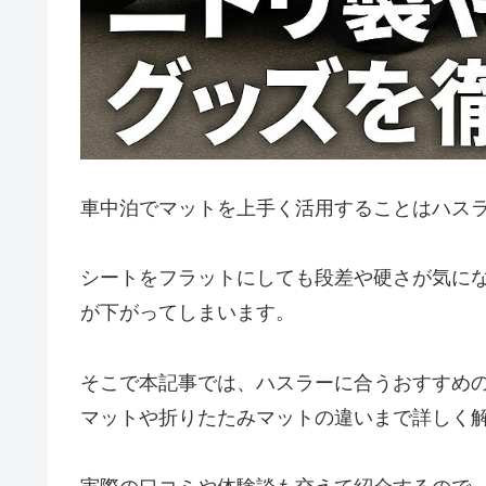
車中泊でマットを上手く活用することはハス
シートをフラットにしても段差や硬さが気に
が下がってしまいます。
そこで本記事では、ハスラーに合うおすすめ
マットや折りたたみマットの違いまで詳しく