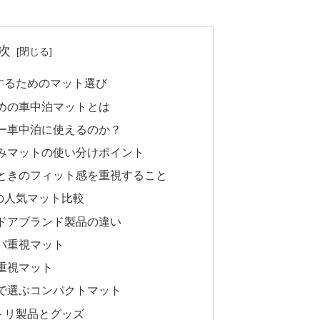
次
するためのマット選び
めの車中泊マットとは
ー車中泊に使えるのか？
みマットの使い分けポイント
ときのフィット感を重視すること
の人気マット比較
ドアブランド製品の違い
パ重視マット
重視マット
で選ぶコンパクトマット
トリ製品とグッズ