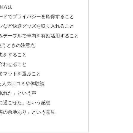
用方法
ードでプライバシーを確保すること
ンなど快適グッズを取り入れること
みテーブルで車内を有効活用すること
使うときの注意点
夫をすること
合わせること
てマットを選ぶこと
た人の口コミや体験談
眠れた」という声
に過ごせた」という感想
善の余地あり」という意見