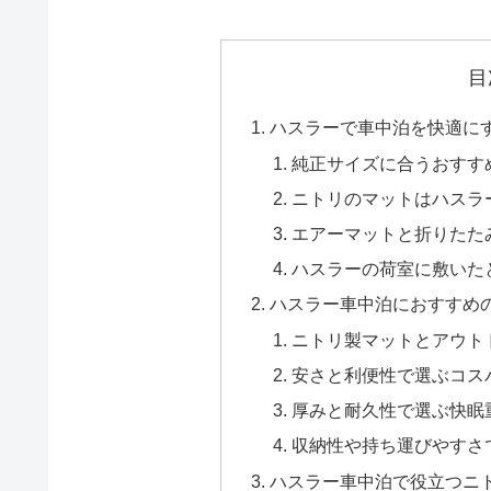
目
ハスラーで車中泊を快適に
純正サイズに合うおすす
ニトリのマットはハスラ
エアーマットと折りたた
ハスラーの荷室に敷いた
ハスラー車中泊におすすめ
ニトリ製マットとアウト
安さと利便性で選ぶコス
厚みと耐久性で選ぶ快眠
収納性や持ち運びやすさ
ハスラー車中泊で役立つニ