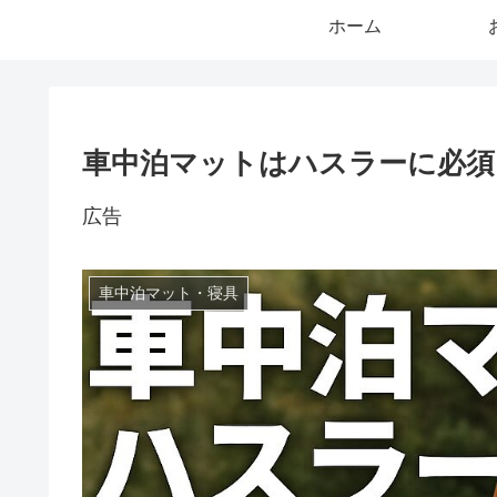
ホーム
車中泊マットはハスラーに必須
広告
車中泊マット・寝具