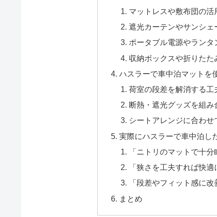
マットレスや敷布団の活
遮光カーテンやサンシェ
ポータブル電源やランタ
収納ボックスや折りたた
ハスラーで車中泊マットを
荷室の段差を解消する工
断熱・遮光グッズを組み
シートアレンジに合わせ
実際にハスラーで車中泊し
「ニトリのマットで十分
「狭さを工夫すれば快適
「段差やフィット感に改
まとめ