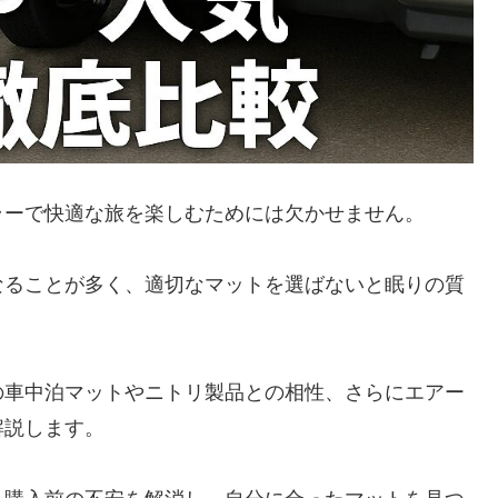
ラーで快適な旅を楽しむためには欠かせません。
なることが多く、適切なマットを選ばないと眠りの質
の車中泊マットやニトリ製品との相性、さらにエアー
解説します。