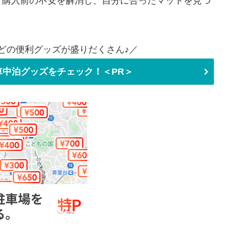
、購入前の不安を解消し、自分に合ったマットを見つ
どの便利グッズが盛りだくさん♪／
中泊グッズをチェック！＜PR＞