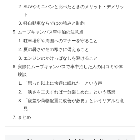
SUVやミニバンと比べたときのメリット・デメリッ
ト
軽自動車ならではの強みと制約
ムーブキャンバス車中泊の注意点
駐車場所や周囲へのマナーを守ること
夏の暑さや冬の寒さに備えること
エンジンのかけっぱなしを避けること
実際にムーブキャンバスで車中泊した人の口コミや体
験談
「思った以上に快適に眠れた」という声
「狭さを工夫すれば十分楽しめた」という感想
「段差や荷物配置に改善が必要」というリアルな意
見
まとめ