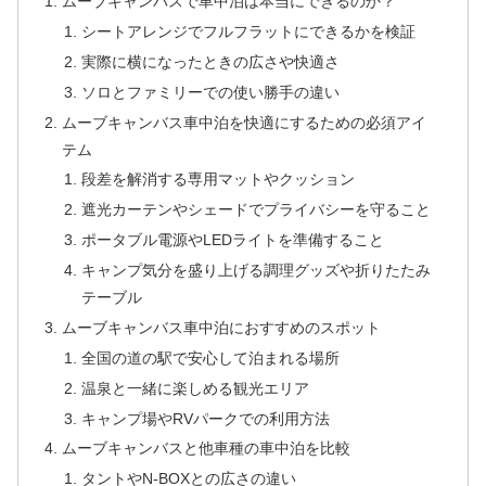
ムーブキャンバスで車中泊は本当にできるのか？
シートアレンジでフルフラットにできるかを検証
実際に横になったときの広さや快適さ
ソロとファミリーでの使い勝手の違い
ムーブキャンバス車中泊を快適にするための必須アイ
テム
段差を解消する専用マットやクッション
遮光カーテンやシェードでプライバシーを守ること
ポータブル電源やLEDライトを準備すること
キャンプ気分を盛り上げる調理グッズや折りたたみ
テーブル
ムーブキャンバス車中泊におすすめのスポット
全国の道の駅で安心して泊まれる場所
温泉と一緒に楽しめる観光エリア
キャンプ場やRVパークでの利用方法
ムーブキャンバスと他車種の車中泊を比較
タントやN-BOXとの広さの違い