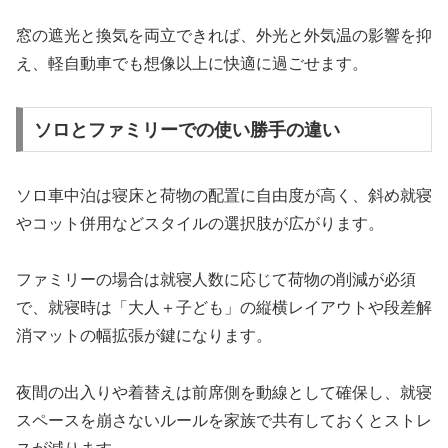
窓の遮光と換気を両立できれば、外光と外気温の影響を抑
え、軽自動車でも想像以上に快適に過ごせます。
ソロとファミリーでの使い勝手の違い
ソロ車中泊は寝床と荷物の配置に自由度が高く、斜め就寝
やコット併用などスタイルの選択肢が広がります。
ファミリーの場合は就寝人数に応じて荷物の削減が必須
で、就寝時は「大人＋子ども」の縦横レイアウトや段差解
消マットの幅拡張が鍵になります。
夜間の出入りや着替えは前席側を動線として確保し、就寝
スペースを崩さないルールを家族で共有しておくとストレ