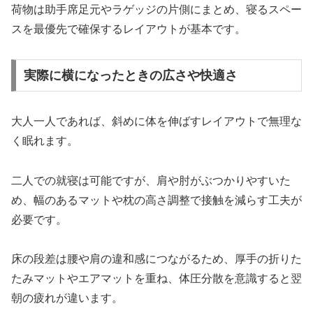
荷物は助手席足元やラゲッジの片側にまとめ、寝るスペー
スを最優先で確保するレイアウトが基本です。
実際に横になったときの広さや快適さ
大人一人であれば、斜めに体を伸ばすレイアウトで無理な
く眠れます。
二人での就寝は可能ですが、肩や肘がぶつかりやすいた
め、幅のあるマットや枕の高さ調整で接触を減らす工夫が
必要です。
床の段差は腰や肩の違和感につながるため、厚手の折りた
たみマットやエアマットを重ね、体圧分散を意識すると翌
朝の疲れが違います。