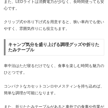
また、LEDライトは消費電力が少なく、長時間使っても安
心です。
クリップ式や吊り下げ式を用意すると、狭い車内でも使い
やすく、雰囲気作りにも役立ちます。
キャンプ気分を盛り上げる調理グッズや折りた
たみテーブル
車中泊はただ寝るだけでなく、食事を楽しむ時間も魅力の
ひとつです。
コンパクトなカセットコンロやメスティンを持ち込めば、
簡単な調理が可能になります。
また、折りたたみテーブルがあると車外での食事や作業が