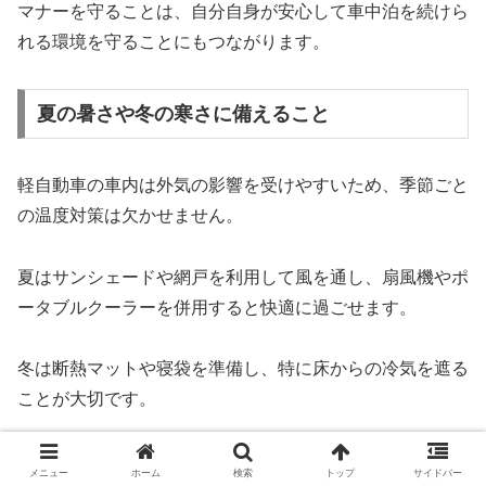
マナーを守ることは、自分自身が安心して車中泊を続けら
れる環境を守ることにもつながります。
夏の暑さや冬の寒さに備えること
軽自動車の車内は外気の影響を受けやすいため、季節ごと
の温度対策は欠かせません。
夏はサンシェードや網戸を利用して風を通し、扇風機やポ
ータブルクーラーを併用すると快適に過ごせます。
冬は断熱マットや寝袋を準備し、特に床からの冷気を遮る
ことが大切です。
快適さだけでなく体調管理のためにも、気温に合わせた装
メニュー
ホーム
検索
トップ
サイドバー