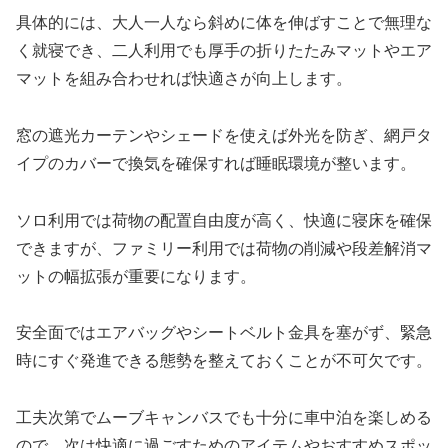
具体的には、大人一人なら斜めに体を伸ばすことで無理な
く就寝でき、二人利用でも厚手の折りたたみマットやエア
マットを組み合わせれば快適さが向上します。
窓の遮光カーテンやシェードを使えば外光を防ぎ、網戸タ
イプのカバーで換気を確保すれば睡眠環境が整います。
ソロ利用では荷物の配置自由度が高く、快適に寝床を確保
できますが、ファミリー利用では荷物の削減や段差解消マ
ットの幅拡張が重要になります。
安全面ではエアバッグやシートベルト金具を塞がず、緊急
時にすぐ発進できる態勢を整えておくことが不可欠です。
工夫次第でムーブキャンバスでも十分に車中泊を楽しめる
ので、次は快適に過ごすためのアイテムやおすすめスポッ