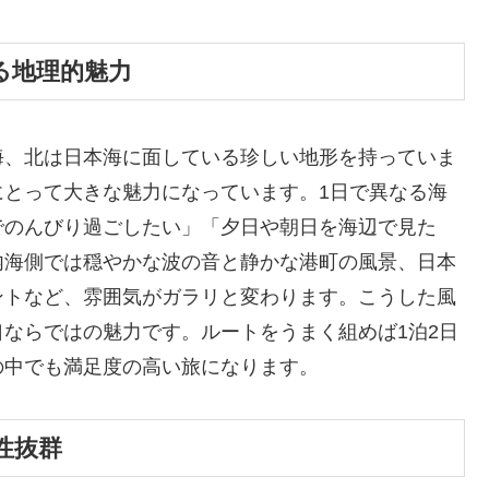
る地理的魅力
海、北は日本海に面している珍しい地形を持っていま
にとって大きな魅力になっています。1日で異なる海
でのんびり過ごしたい」「夕日や朝日を海辺で見た
内海側では穏やかな波の音と静かな港町の風景、日本
ントなど、雰囲気がガラリと変わります。こうした風
ならではの魅力です。ルートをうまく組めば1泊2日
の中でも満足度の高い旅になります。
性抜群