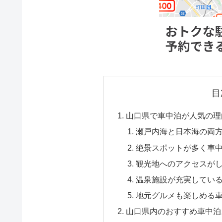
目
山口県で車中泊が人気の理
瀬戸内海と日本海の両
絶景スポットが多く車
観光地へのアクセスが
温泉施設が充実してい
地元グルメも楽しめる
山口県内のおすすめ車中泊