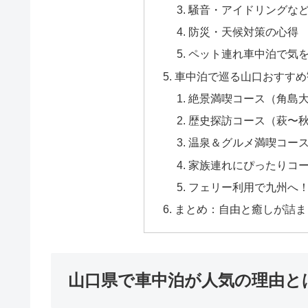
騒音・アイドリングな
防災・天候対策の心得
ペット連れ車中泊で気
車中泊で巡る山口おすすめ
絶景満喫コース（角島
歴史探訪コース（萩〜
温泉＆グルメ満喫コー
家族連れにぴったりコ
フェリー利用で九州へ
まとめ：自由と癒しが詰ま
山口県で車中泊が人気の理由と