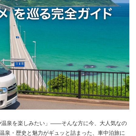
や温泉を楽しみたい」——そんな方に今、大人気なの
・温泉・歴史と魅力がギュッと詰まった、車中泊旅に