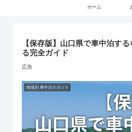
ホーム
【保存版】山口県で車中泊する
る完全ガイド
広告
地域別 車中泊スポット