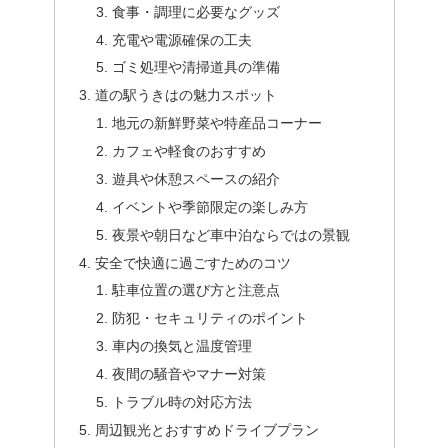
食事・調理に必要なグッズ
充電や電源確保の工夫
ゴミ処理や清掃道具の準備
道の駅うきはの魅力スポット
地元の新鮮野菜や特産品コーナー
カフェや軽食のおすすめ
遊具や休憩スペースの紹介
イベントや季節限定の楽しみ方
夜景や朝日など車中泊ならではの景観
安全で快適に過ごすためのコツ
駐車位置の選び方と注意点
防犯・セキュリティのポイント
車内の換気と温度管理
夜間の騒音やマナー対策
トラブル時の対応方法
周辺観光とおすすめドライブプラン