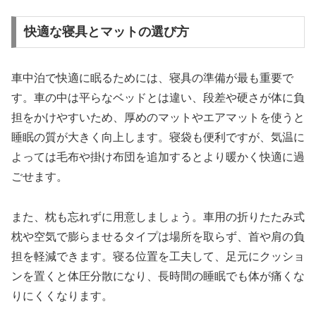
快適な寝具とマットの選び方
車中泊で快適に眠るためには、寝具の準備が最も重要で
す。車の中は平らなベッドとは違い、段差や硬さが体に負
担をかけやすいため、厚めのマットやエアマットを使うと
睡眠の質が大きく向上します。寝袋も便利ですが、気温に
よっては毛布や掛け布団を追加するとより暖かく快適に過
ごせます。
また、枕も忘れずに用意しましょう。車用の折りたたみ式
枕や空気で膨らませるタイプは場所を取らず、首や肩の負
担を軽減できます。寝る位置を工夫して、足元にクッショ
ンを置くと体圧分散になり、長時間の睡眠でも体が痛くな
りにくくなります。