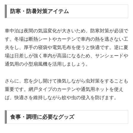
防寒・防暑対策アイテム
車中泊は夜間の気温変化が大きいため、防寒対策が必須で
す。冬場は断熱シートやカーテンで車内の熱を逃さない工
夫をし、厚手の寝袋や電気毛布を使うと快適です。逆に夏
場は日差しが強く車内が高温になるため、サンシェードや
通気用の小型扇風機を活用しましょう。
さらに、窓を少し開けて換気しながら虫対策をすることも
重要です。網戸タイプのカーテンや通気用ネットを使え
ば、快適さを維持しながら蚊や虫の侵入を防げます。
食事・調理に必要なグッズ