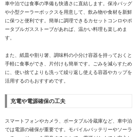
車中泊では食事の準備も快適さに直結します。保冷バッグ
や小型クーラーボックスを用意して、飲み物や食材を新鮮
に保つと便利です。簡単に調理できるカセットコンロやポ
ータブルガスストーブがあれば、温かい料理も楽しめま
す。
また、紙皿や割り箸、調味料の小分け容器を持っておくと
手軽に食事ができ、片付けも簡単です。ごみを減らすため
に、使い捨てよりも洗って繰り返し使える容器やカップを
活用するのもおすすめです。
充電や電源確保の工夫
スマートフォンやカメラ、ポータブル冷蔵庫など、車中泊
では電源の確保が重要です。モバイルバッテリーやソーラ