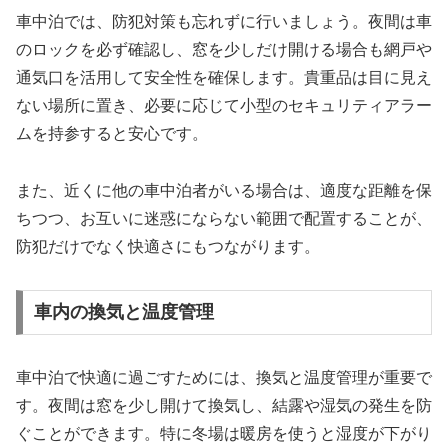
車中泊では、防犯対策も忘れずに行いましょう。夜間は車
のロックを必ず確認し、窓を少しだけ開ける場合も網戸や
通気口を活用して安全性を確保します。貴重品は目に見え
ない場所に置き、必要に応じて小型のセキュリティアラー
ムを持参すると安心です。
また、近くに他の車中泊者がいる場合は、適度な距離を保
ちつつ、お互いに迷惑にならない範囲で配置することが、
防犯だけでなく快適さにもつながります。
車内の換気と温度管理
車中泊で快適に過ごすためには、換気と温度管理が重要で
す。夜間は窓を少し開けて換気し、結露や湿気の発生を防
ぐことができます。特に冬場は暖房を使うと湿度が下がり