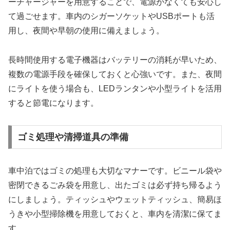
ーチャージャーを用意することで、電源がなくても安心し
て過ごせます。車内のシガーソケットやUSBポートも活
用し、夜間や早朝の使用に備えましょう。
長時間使用する電子機器はバッテリーの消耗が早いため、
複数の電源手段を確保しておくと心強いです。また、夜間
にライトを使う場合も、LEDランタンや小型ライトを活用
すると節電になります。
ゴミ処理や清掃道具の準備
車中泊ではゴミの処理も大切なマナーです。ビニール袋や
密閉できるごみ袋を用意し、出たゴミは必ず持ち帰るよう
にしましょう。ティッシュやウェットティッシュ、簡易ほ
うきや小型掃除機を用意しておくと、車内を清潔に保てま
す。