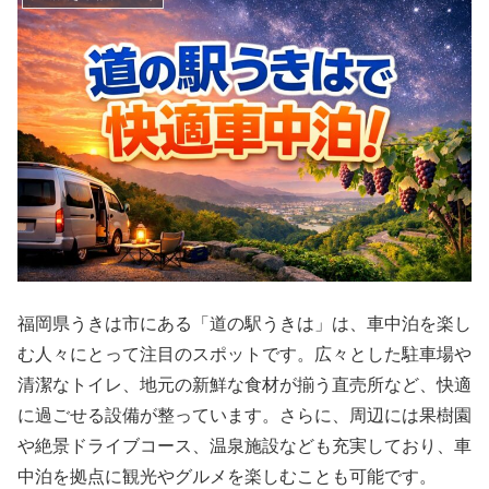
福岡県うきは市にある「道の駅うきは」は、車中泊を楽し
む人々にとって注目のスポットです。広々とした駐車場や
清潔なトイレ、地元の新鮮な食材が揃う直売所など、快適
に過ごせる設備が整っています。さらに、周辺には果樹園
や絶景ドライブコース、温泉施設なども充実しており、車
中泊を拠点に観光やグルメを楽しむことも可能です。