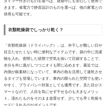
タイマー付きのものを選べば、就寝中にも安心して使用で
きます。省電力で静音設計のものを選べば、他の家電との
併用も可能です。
衣類乾燥袋でしっかり乾く？
「衣類乾燥袋（ドライバッグ）」は、外干しが難しい日や
目立たせたくない時に便利なアイテムです。袋の中に洗濯
物を入れ、密閉した状態で空気を抜いて圧縮することで、
水分を外に逃がしつつニオイも閉じ込めます。最近では、
内側が銀素材になっていて、車内の熱を活用して速乾させ
るタイプも登場しています。車内の限られた空間でも使い
やすく、プライバシー対策としても優秀です。見た目がス
マートなので、人目を気にせず干せるのも大きなメリッ
ト。濡れたものをそのまま放置せず、少しでも早く乾燥モ
ードに入れるのがポイントです。