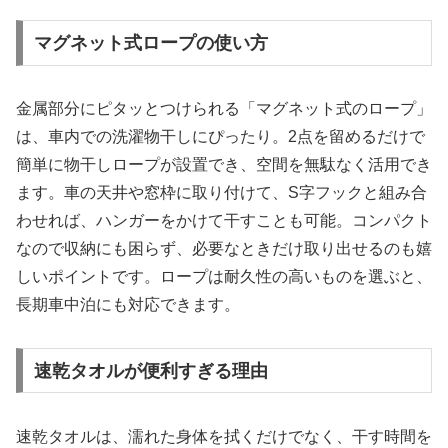
マグネット式ロープの使い方
金属部分にピタッとつけられる「マグネット式のロープ」
は、車内での洗濯物干しにぴったり。2点を留めるだけで
簡単に物干しロープが設置でき、空間を無駄なく活用でき
ます。車の天井や窓枠に取り付けて、S字フックと組み合
わせれば、ハンガーをかけて干すことも可能。コンパクト
なので収納にも困らず、必要なときだけ取り出せるのも嬉
しいポイントです。ロープは耐久性の高いものを選ぶと、
長期車中泊にも対応できます。
速乾タオルが便利すぎる理由
速乾タオルは、濡れた身体を拭くだけでなく、干す時間を