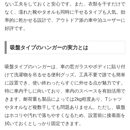
ない工夫をしておくと安心です。また、衣類を干すだけで
なく、濡れた靴やタオルも同時に干せるタイプも人気。効
率的に乾かせる設計で、アウトドア派の車中泊ユーザーに
好評です。
吸盤タイプのハンガーの実力とは
吸盤タイプのハンガーは、車の窓ガラスやボディに貼り付
けて洗濯物を吊るせる便利グッズ。工具不要で誰でも簡単
に設置でき、使い終わったらすぐに外せる点が魅力です。
特に車内干しに向いており、車内のスペースを有効活用で
きます。耐荷重も製品によっては2kg程度あり、Tシャツ
やタオルなど複数干しても問題ありません。ただし、吸盤
はホコリや汚れで落ちやすくなるため、設置前に接着面を
拭いておくとしっかり固定できます。