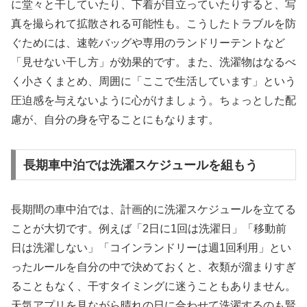
に堂々と干していたり、下着が目立っていたりすると、写
真を撮られて拡散される可能性も。こうしたトラブルを防
ぐためには、速乾バッグや専用のランドリーテントなど
「見せない干し方」が効果的です。また、洗濯物はなるべ
く小さくまとめ、周囲に「ここで生活しています」という
圧迫感を与えないように心がけましょう。ちょっとした配
慮が、自分の身を守ることにもなります。
長期車中泊では洗濯スケジュールを組もう
長期間の車中泊では、計画的に洗濯スケジュールを立てる
ことが大切です。例えば「2日に1回は洗濯日」「移動前
日は洗濯しない」「コインランドリーは週1回利用」とい
ったルールを自分の中で決めておくと、衣類が溜まりすぎ
ることもなく、干すタイミングに迷うこともありません。
天気アプリを見ながら晴れの日に合わせて洗濯するのも賢