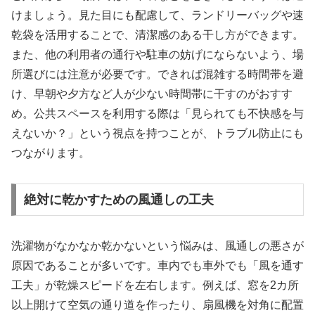
けましょう。見た目にも配慮して、ランドリーバッグや速
乾袋を活用することで、清潔感のある干し方ができます。
また、他の利用者の通行や駐車の妨げにならないよう、場
所選びには注意が必要です。できれば混雑する時間帯を避
け、早朝や夕方など人が少ない時間帯に干すのがおすす
め。公共スペースを利用する際は「見られても不快感を与
えないか？」という視点を持つことが、トラブル防止にも
つながります。
絶対に乾かすための風通しの工夫
洗濯物がなかなか乾かないという悩みは、風通しの悪さが
原因であることが多いです。車内でも車外でも「風を通す
工夫」が乾燥スピードを左右します。例えば、窓を2カ所
以上開けて空気の通り道を作ったり、扇風機を対角に配置