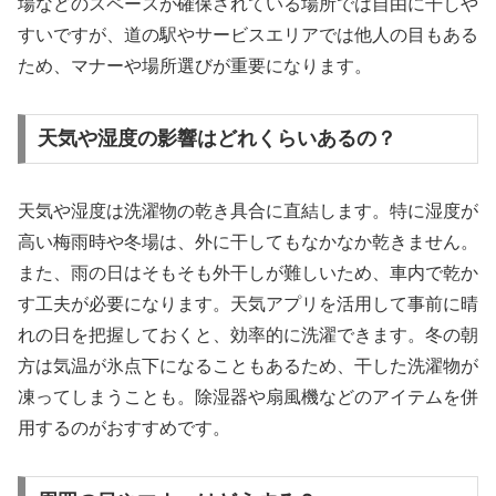
場などのスペースが確保されている場所では自由に干しや
すいですが、道の駅やサービスエリアでは他人の目もある
ため、マナーや場所選びが重要になります。
天気や湿度の影響はどれくらいあるの？
天気や湿度は洗濯物の乾き具合に直結します。特に湿度が
高い梅雨時や冬場は、外に干してもなかなか乾きません。
また、雨の日はそもそも外干しが難しいため、車内で乾か
す工夫が必要になります。天気アプリを活用して事前に晴
れの日を把握しておくと、効率的に洗濯できます。冬の朝
方は気温が氷点下になることもあるため、干した洗濯物が
凍ってしまうことも。除湿器や扇風機などのアイテムを併
用するのがおすすめです。