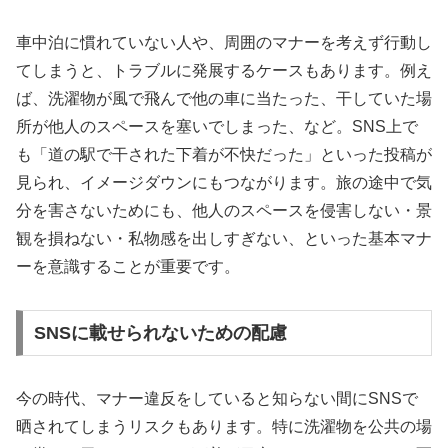
車中泊に慣れていない人や、周囲のマナーを考えず行動し
てしまうと、トラブルに発展するケースもあります。例え
ば、洗濯物が風で飛んで他の車に当たった、干していた場
所が他人のスペースを塞いでしまった、など。SNS上で
も「道の駅で干された下着が不快だった」といった投稿が
見られ、イメージダウンにもつながります。旅の途中で気
分を害さないためにも、他人のスペースを侵害しない・景
観を損ねない・私物感を出しすぎない、といった基本マナ
ーを意識することが重要です。
SNSに載せられないための配慮
今の時代、マナー違反をしていると知らない間にSNSで
晒されてしまうリスクもあります。特に洗濯物を公共の場