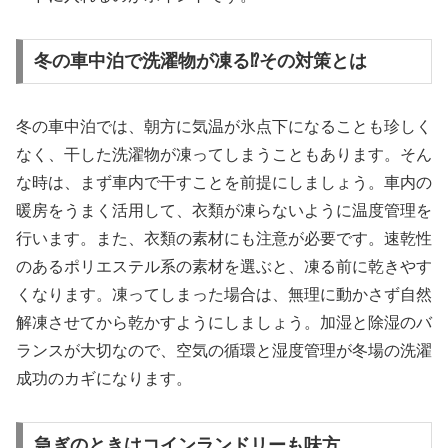
冬の車中泊で洗濯物が凍る⁉その対策とは
冬の車中泊では、朝方に気温が氷点下になることも珍しく
なく、干した洗濯物が凍ってしまうこともあります。そん
な時は、まず車内で干すことを前提にしましょう。車内の
暖房をうまく活用して、衣類が凍らないように温度管理を
行います。また、衣類の素材にも注意が必要です。速乾性
のあるポリエステル系の素材を選ぶと、凍る前に乾きやす
くなります。凍ってしまった場合は、無理に動かさず自然
解凍させてから乾かすようにしましょう。加湿と除湿のバ
ランスが大切なので、空気の循環と湿度管理が冬場の洗濯
成功のカギになります。
急ぎのときはコインランドリーも味方