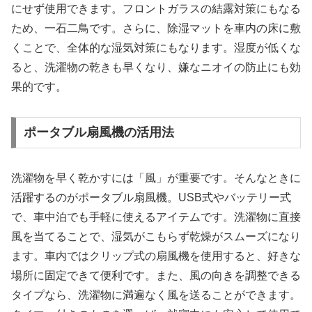
にせず使用できます。フロントガラスの結露対策にもなる
ため、一石二鳥です。さらに、除湿マットを車内の床に敷
くことで、全体的な湿気対策にもなります。湿度が低くな
ると、洗濯物の乾きも早くなり、嫌なニオイの防止にも効
果的です。
ポータブル扇風機の活用法
洗濯物を早く乾かすには「風」が重要です。そんなときに
活躍するのがポータブル扇風機。USB式やバッテリー式
で、車中泊でも手軽に使えるアイテムです。洗濯物に直接
風を当てることで、湿気がこもらず乾燥がスムーズになり
ます。車内ではクリップ式の扇風機を使用すると、好きな
場所に固定できて便利です。また、風の向きを調整できる
タイプなら、洗濯物に満遍なく風を送ることができます。