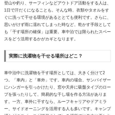
登山や釣り、サーフィンなどアウトドア活動をする人は、
1日で汗だくになることも。そんな時、衣類やタオルをす
ぐに洗って干せる環境があるととても便利です。さらに、
思いがけず雨に濡れてしまった時など、乾かす手段として
も「干す場所の確保」は重要。車中泊では限られたスペー
スをどう活用するかがカギとなります。
実際に洗濯物を干せる場所はどこ？
車中泊中に洗濯物を干す場所としては、大きく分けて2
つ。「車内」と「車外」です。車内の場合、サンバイザー
にハンガーを引っかけたり、窓や天井に吸盤タイプのロー
プを張ったりして、簡易的な干し場を作る方法がありま
す。一方、車外に干すなら、ルーフキャリアやドアミラ
ー、サイドオーニングを活用する人も多いです。キャンプ