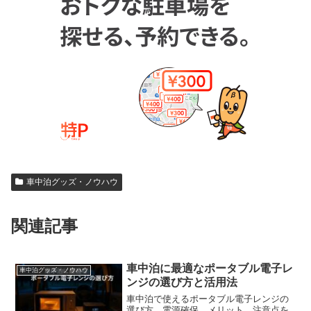
車中泊グッズ・ノウハウ
関連記事
車中泊に最適なポータブル電子レ
車中泊グッズ・ノウハウ
ンジの選び方と活用法
車中泊で使えるポータブル電子レンジの
選び方、電源確保、メリット、注意点を