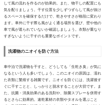
して風の流れを作るのが効果的。また、物干しの配置にも
気を配りましょう。干す位置を少しずつずらして風が抜け
るスペースを確保するだけで、乾きやすさが格段に変わり
ます。車外に干す際も風がよく通る場所を選び、壁や他の
車で風が遮られていないか確認しましょう。衣類が重なり
すぎないように干すのも重要なポイントです。
洗濯物のニオイを防ぐ方法
車中泊で洗濯物を干すと、どうしても「生乾き臭」が気に
なるという人も多いでしょう。このニオイの原因は、濡れ
た衣類に繁殖する雑菌です。ニオイを防ぐには、洗濯後す
ぐに干すことと、しっかりと脱水することが大切です。ま
た、抗菌・消臭効果のある洗剤や、除菌スプレーを併用す
るとさらに効果的。速乾素材の衣類やタオルを選ぶこと