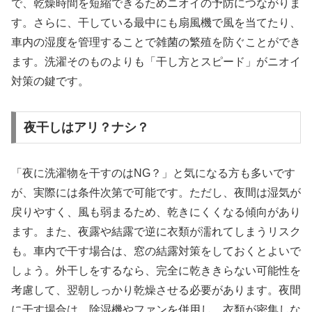
で、乾燥時間を短縮できるためニオイの予防につながりま
す。さらに、干している最中にも扇風機で風を当てたり、
車内の湿度を管理することで雑菌の繁殖を防ぐことができ
ます。洗濯そのものよりも「干し方とスピード」がニオイ
対策の鍵です。
夜干しはアリ？ナシ？
「夜に洗濯物を干すのはNG？」と気になる方も多いです
が、実際には条件次第で可能です。ただし、夜間は湿気が
戻りやすく、風も弱まるため、乾きにくくなる傾向があり
ます。また、夜露や結露で逆に衣類が濡れてしまうリスク
も。車内で干す場合は、窓の結露対策をしておくとよいで
しょう。外干しをするなら、完全に乾ききらない可能性を
考慮して、翌朝しっかり乾燥させる必要があります。夜間
に干す場合は、除湿機やファンを併用し、衣類が密集しな