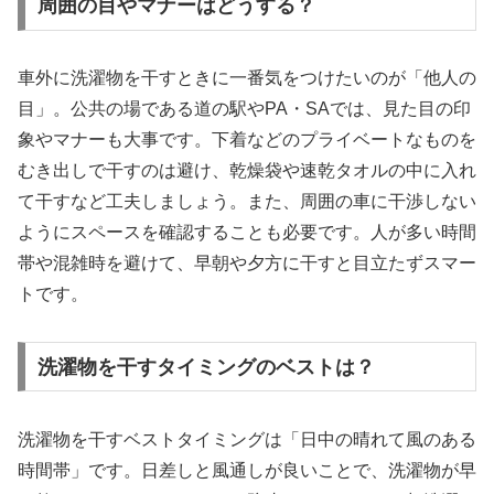
周囲の目やマナーはどうする？
車外に洗濯物を干すときに一番気をつけたいのが「他人の
目」。公共の場である道の駅やPA・SAでは、見た目の印
象やマナーも大事です。下着などのプライベートなものを
むき出しで干すのは避け、乾燥袋や速乾タオルの中に入れ
て干すなど工夫しましょう。また、周囲の車に干渉しない
ようにスペースを確認することも必要です。人が多い時間
帯や混雑時を避けて、早朝や夕方に干すと目立たずスマー
トです。
洗濯物を干すタイミングのベストは？
洗濯物を干すベストタイミングは「日中の晴れて風のある
時間帯」です。日差しと風通しが良いことで、洗濯物が早