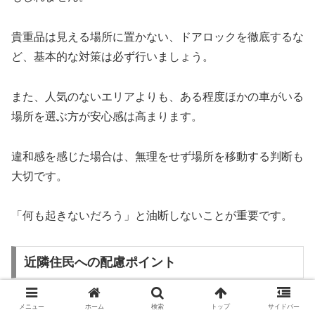
貴重品は見える場所に置かない、ドアロックを徹底するな
ど、基本的な対策は必ず行いましょう。
また、人気のないエリアよりも、ある程度ほかの車がいる
場所を選ぶ方が安心感は高まります。
違和感を感じた場合は、無理をせず場所を移動する判断も
大切です。
「何も起きないだろう」と油断しないことが重要です。
近隣住民への配慮ポイント
観光地であっても、周辺には生活している人がいます。
メニュー
ホーム
検索
トップ
サイドバー