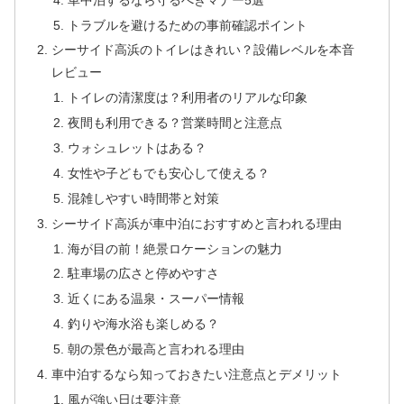
トラブルを避けるための事前確認ポイント
シーサイド高浜のトイレはきれい？設備レベルを本音
レビュー
トイレの清潔度は？利用者のリアルな印象
夜間も利用できる？営業時間と注意点
ウォシュレットはある？
女性や子どもでも安心して使える？
混雑しやすい時間帯と対策
シーサイド高浜が車中泊におすすめと言われる理由
海が目の前！絶景ロケーションの魅力
駐車場の広さと停めやすさ
近くにある温泉・スーパー情報
釣りや海水浴も楽しめる？
朝の景色が最高と言われる理由
車中泊するなら知っておきたい注意点とデメリット
風が強い日は要注意