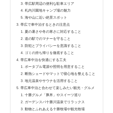
帯広駅周辺の便利な駐車エリア
札内川園地キャンプ場の魅力
海や山に近い絶景スポット
帯広で車中泊するときの注意点
夏の暑さや冬の寒さに対応すること
道の駅でのマナーを守ること
防犯とプライバシーを意識すること
ゴミの持ち帰りを徹底すること
帯広車中泊を快適にする工夫
ポータブル電源や照明を用意すること
断熱シェードやマットで寝心地を整えること
地元温泉やサウナを活用すること
帯広車中泊と合わせて楽しみたい観光・グルメ
十勝グルメ「豚丼」やスイーツ巡り
ガーデンスパ十勝川温泉でリラックス
動物とふれあえる十勝牧場や観光牧場