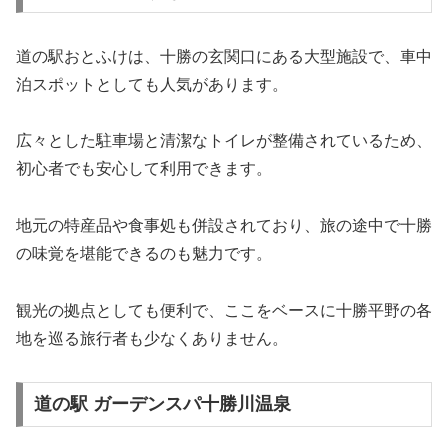
道の駅おとふけは、十勝の玄関口にある大型施設で、車中
泊スポットとしても人気があります。
広々とした駐車場と清潔なトイレが整備されているため、
初心者でも安心して利用できます。
地元の特産品や食事処も併設されており、旅の途中で十勝
の味覚を堪能できるのも魅力です。
観光の拠点としても便利で、ここをベースに十勝平野の各
地を巡る旅行者も少なくありません。
道の駅 ガーデンスパ十勝川温泉