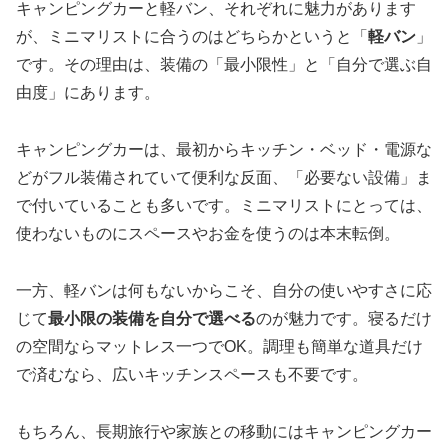
キャンピングカーと軽バン、それぞれに魅力があります
が、ミニマリストに合うのはどちらかというと「
軽バン
」
です。その理由は、装備の「最小限性」と「自分で選ぶ自
由度」にあります。
キャンピングカーは、最初からキッチン・ベッド・電源な
どがフル装備されていて便利な反面、「必要ない設備」ま
で付いていることも多いです。ミニマリストにとっては、
使わないものにスペースやお金を使うのは本末転倒。
一方、軽バンは何もないからこそ、自分の使いやすさに応
じて
最小限の装備を自分で選べる
のが魅力です。寝るだけ
の空間ならマットレス一つでOK。調理も簡単な道具だけ
で済むなら、広いキッチンスペースも不要です。
もちろん、長期旅行や家族との移動にはキャンピングカー