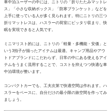
車中泊ユーザーの中には、ニトリの「折りたたみマットレ
ス」「小さな収納ボックス」「防寒ブランケット」などを
上手に使っている人が多く見られます。特にニトリの三つ
折りマットレスは、ハスラーの荷室にピッタリ収まり、快
眠を実現できると人気です。
ミニマリスト的には、ニトリの「軽量・多機能・安価」と
いう3拍子が揃ったアイテムは最適。キャンプ用品やアウ
トドアブランドにこだわらず、日常の中にある使えるアイ
テムをうまく流用することで、コストを抑えつつ快適な車
中泊環境が整います。
コンパクトカーでも、工夫次第で快適空間は作れます。ハ
スラーをベースに、自分だけの最小限の旅空間を作ってみ
ましょう。