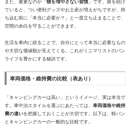
また、重要なのが「
物を増やさない習慣
」です。旅を続け
ていると、つい便利グッズやお土産が増えがちですが、持
ち込む前に「本当に必要か？」と一度立ち止まることで、
空間の余白を守ることができます。
生活を車内に絞ることで、自分にとって本当に必要なもの
や大切な価値観が見えてくる。これがミニマリストのバン
ライフを豊かにする秘訣です。
車両価格・維持費の比較（表あり）
「キャンピングカーは高い」というイメージ、実は本当で
す。車中泊スタイルを選ぶにあたっては、
車両価格や維持
費の違い
を把握しておくことが大切です。以下は、軽バン
とキャンピングカーの一般的な比較です。