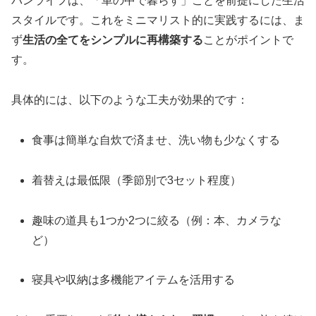
バンライフは、「車の中で暮らす」ことを前提にした生活
スタイルです。これをミニマリスト的に実践するには、ま
ず
生活の全てをシンプルに再構築する
ことがポイントで
す。
具体的には、以下のような工夫が効果的です：
食事は簡単な自炊で済ませ、洗い物も少なくする
着替えは最低限（季節別で3セット程度）
趣味の道具も1つか2つに絞る（例：本、カメラな
ど）
寝具や収納は多機能アイテムを活用する