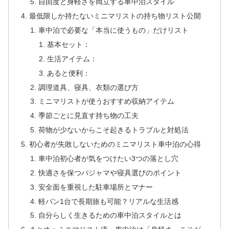
自由度と身軽さを両立する車中泊スタイル
最低限しか持たないミニマリストの持ち物リスト公開
車中泊で必要な「本当に使うもの」だけリスト
基本セット：
生活アイテム：
あると便利：
調理道具、寝具、衣類の選び方
ミニマリストが使うおすすめ収納アイテム
季節ごとに見直す持ち物の工夫
荷物が少ないからこそ起きるトラブルと対処法
初心者が失敗しないためのミニマリスト車中泊の心得
車中泊初心者が気をつけたい3つの落とし穴
快適さを保つパジャマや寝具選びのポイント
安全面を重視した駐車場所とマナー
軽バン1台で長期旅も可能？リアルな生活感
自分らしく生きるための車中泊スタイルとは