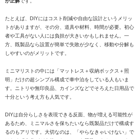
が正解
です。
たとえば、DIYにはコスト削減や自由な設計というメリッ
トがありますが、その分、道具や材料、時間が必要。初心
者や工具がない人には負担が大きいかもしれません。一
方、既製品なら設置が簡単で失敗が少なく、移動や分解も
しやすいのがメリットです。
ミニマリストの中には「マットレス＋収納ボックス＋照
明」だけの超シンプル構成で車中泊をしている人もいま
す。ニトリや無印良品、カインズなどでそろえた日用品で
十分という考え方も人気です。
DIYは自分らしさを表現できる反面、物が増える可能性が
あるため、ミニマルさを保ちたいなら既製品だけで構成す
るのもアリです。大切なのは、「やらなきゃいけない」で