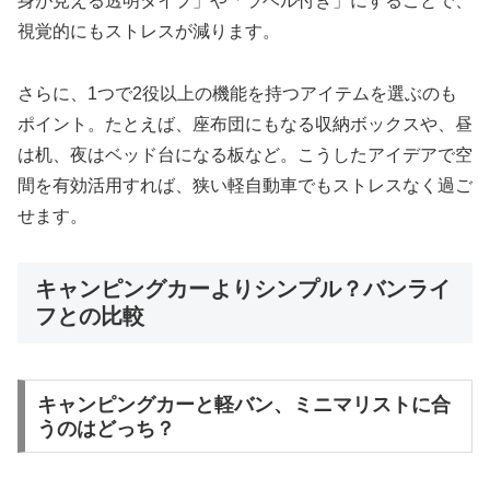
身が見える透明タイプ」や「ラベル付き」にすることで、
視覚的にもストレスが減ります。
さらに、1つで2役以上の機能を持つアイテムを選ぶのも
ポイント。たとえば、座布団にもなる収納ボックスや、昼
は机、夜はベッド台になる板など。こうしたアイデアで空
間を有効活用すれば、狭い軽自動車でもストレスなく過ご
せます。
キャンピングカーよりシンプル？バンライ
フとの比較
キャンピングカーと軽バン、ミニマリストに合
うのはどっち？