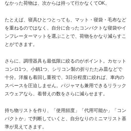
なかった荷物は、次からは持って行かなくてOK。
たとえば、寝具ひとつとっても、マット・寝袋・毛布など
を重ねるのではなく、自分に合ったコンパクトな寝袋やイ
ンフレーターマットを選ぶことで、荷物をかなり減らすこ
とができます。
さらに、調理器具も最低限に絞るのがポイント。カセット
コンロ1つ、小鍋1つ、シリコン製の折りたたみ皿などで
十分。洋服も着回し重視で、3日分程度に絞れば、車内の
スペースを圧迫しません。パジャマも兼用できるリラック
スウェアなら、着替えの数をさらに減らせます。
持ち物リストを作り、「使用頻度」「代用可能か」「コン
パクトか」で判断していくと、自分なりのミニマリスト基
準が見えてきます。