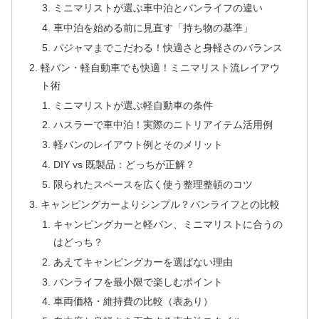
ミニマリストが選ぶ車中泊とバンライフの違い
車中泊を始める前に見直す「持ち物の基準」
パジャマまでこだわる！快適さと身軽さのバランス
軽バン・軽自動車でも快適！ミニマリスト流レイアウ
ト術
ミニマリストが選ぶ軽自動車の条件
ハスラーで車中泊！実際のニトリアイテム活用例
軽バンのレイアウト例とそのメリット
DIY vs 既製品：どっちが正解？
限られたスペースを広く使う整理整頓のコツ
キャンピングカーよりシンプル？バンライフとの比較
キャンピングカーと軽バン、ミニマリストに合うの
はどっち？
あえてキャンピングカーを選ばない理由
バンライフを最小限で楽しむポイント
車両価格・維持費の比較（表あり）