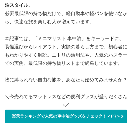
泊スタイル
。
必要最低限の持ち物だけで、軽自動車や軽バンを使いなが
ら、快適な旅を楽しむ人が増えています。
本記事では、「ミニマリスト 車中泊」をキーワードに、
装備選びからレイアウト、実際の暮らし方まで、初心者に
もわかりやすく解説。ニトリの活用法や、人気のハスラー
での実例、最低限の持ち物リストまで網羅しています。
物に縛られない自由な旅を、あなたも始めてみませんか？
＼今売れてるマットレスなどの便利グッズが盛りだくさん
♪／
楽天ランキングで人気の車中泊グッズをチェック！＜PR＞