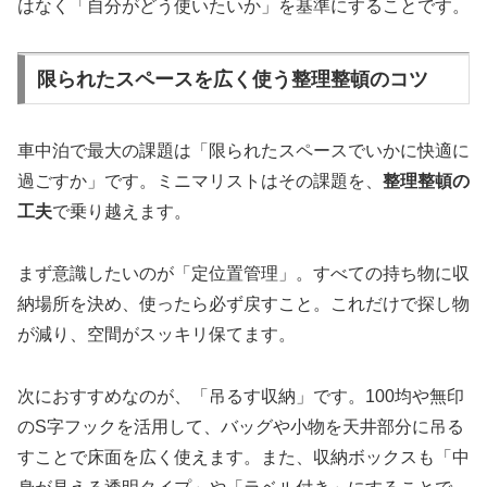
はなく「自分がどう使いたいか」を基準にすることです。
限られたスペースを広く使う整理整頓のコツ
車中泊で最大の課題は「限られたスペースでいかに快適に
過ごすか」です。ミニマリストはその課題を、
整理整頓の
工夫
で乗り越えます。
まず意識したいのが「定位置管理」。すべての持ち物に収
納場所を決め、使ったら必ず戻すこと。これだけで探し物
が減り、空間がスッキリ保てます。
次におすすめなのが、「吊るす収納」です。100均や無印
のS字フックを活用して、バッグや小物を天井部分に吊る
すことで床面を広く使えます。また、収納ボックスも「中