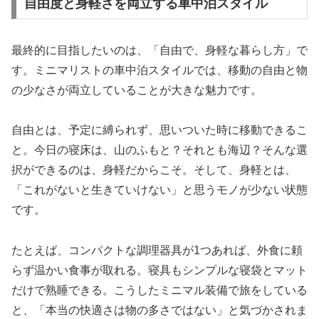
自由度と身軽さを両立する車中泊スタイル
最終的に目指したいのは、「自由で、身軽な暮らし方」で
す。ミニマリストの車中泊スタイルでは、移動の自由と物
の少なさが両立していることが大きな魅力です。
自由とは、予定に縛られず、思いついた時に移動できるこ
と。今日の寝床は、山のふもと？それとも海辺？そんな選
択ができるのは、身軽だからこそ。そして、身軽とは、
「これがないと生きていけない」と思うモノが少ない状態
です。
たとえば、コンパクトな調理器具が1つあれば、外食に頼
らず温かい食事が取れる。寝具もシンプルな寝袋とマット
だけで熟睡できる。こうしたミニマル装備で旅をしている
と、「本当の快適さは物の多さではない」と気づかされま