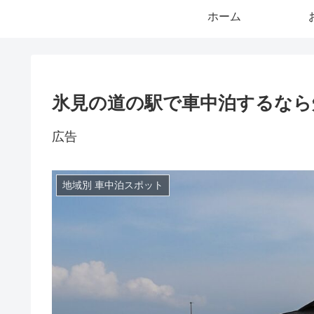
ホーム
氷見の道の駅で車中泊するなら
広告
地域別 車中泊スポット