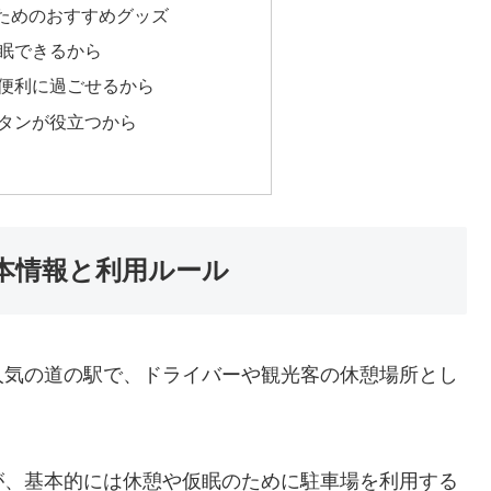
ためのおすすめグッズ
眠できるから
便利に過ごせるから
タンが役立つから
本情報と利用ルール
人気の道の駅で、ドライバーや観光客の休憩場所とし
が、基本的には休憩や仮眠のために駐車場を利用する