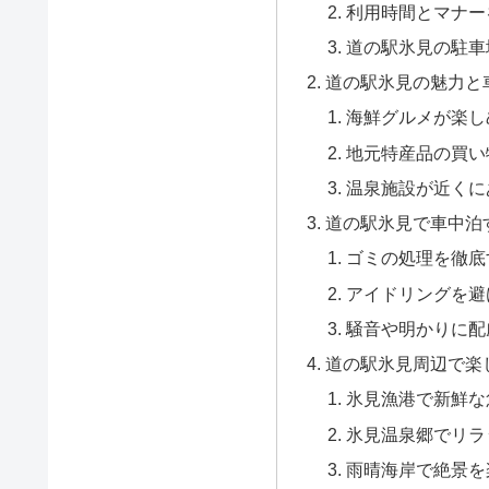
利用時間とマナー
道の駅氷見の駐車
道の駅氷見の魅力と
海鮮グルメが楽し
地元特産品の買い
温泉施設が近くに
道の駅氷見で車中泊
ゴミの処理を徹底
アイドリングを避
騒音や明かりに配
道の駅氷見周辺で楽
氷見漁港で新鮮な
氷見温泉郷でリラ
雨晴海岸で絶景を