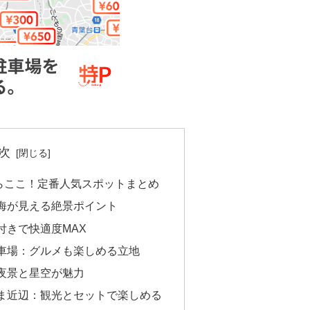
次
らここ！定番人気スポットまとめ
海が見える絶景ポイント
付きで快適度MAX
車場：グルメも楽しめる立地
夜景と星空が魅力
ま近辺：観光とセットで楽しめる