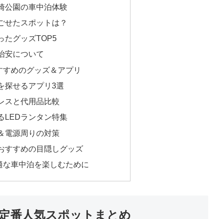
崎公園の車中泊体験
ごせたスポットは？
たグッズTOP5
治安について
すすめのグッズ＆アプリ
を探せるアプリ3選
レスと代用品比較
るLEDランタン特集
＆電源周りの対策
おすすめの目隠しグッズ
適な車中泊を楽しむために
定番人気スポットまとめ