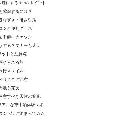
快適にする5つのポイント
を確保するには？
適な寒さ・暑さ対策
コツと便利グッズ
を事前にチェック
うする？マナーも大切
リットと注意点
感じられる旅
旅行スタイル
のリスクに注意
光地も充実
注意すべき天候の変化
リアルな車中泊体験レポ
つくら港に泊まってみた