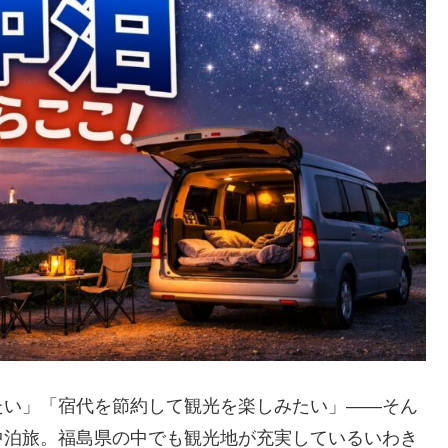
たい」「宿代を節約して観光を楽しみたい」――そん
中泊旅。福島県の中でも観光地が充実しているいわき