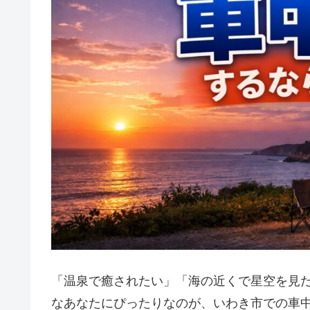
「温泉で癒されたい」「海の近くで星空を見
なあなたにぴったりなのが、いわき市での車