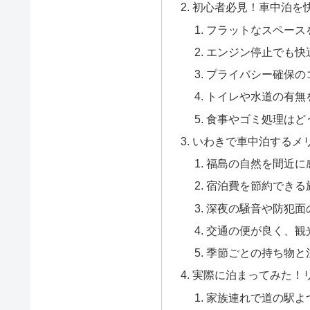
初心者必見！車中泊を
フラットなスペース
エンジン停止でも快
プライバシー確保の
トイレや水道の有無
食事やゴミ処理はど
いわきで車中泊するメ
福島の自然を間近に
宿泊費を節約できる
深夜の騒音や防犯面
交通の便が良く、観
季節ごとの持ち物と
実際に泊まってみた！
家族連れで道の駅よ