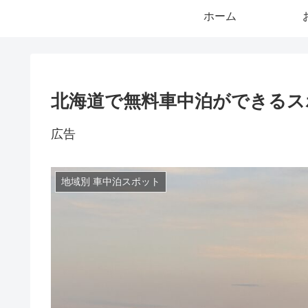
ホーム
北海道で無料車中泊ができるス
広告
地域別 車中泊スポット