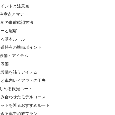
ポイントと注意点
注意点とマナー
ための事前確認方法
ナーと配慮
する基本ルール
海道特有の準備ポイント
設備・アイテム
と装備
な設備を補うアイテム
ムと車内レイアウトの工夫
しめる観光ルート
組み合わせたモデルコース
ポットを巡るおすすめルート
できる車中泊旅プラン