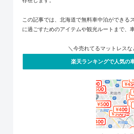
存在します。
この記事では、北海道で無料車中泊ができる
に過ごすためのアイテムや観光ルートまで、
＼今売れてるマットレスな
楽天ランキングで人気の車