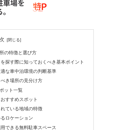
次
所の特徴と選び方
トを探す際に知っておくべき基本ポイント
最適な車中泊環境の判断基準
るべき場所の見分け方
ポット一覧
なおすすめスポット
されている地域の特徴
めるロケーション
利用できる無料駐車スペース