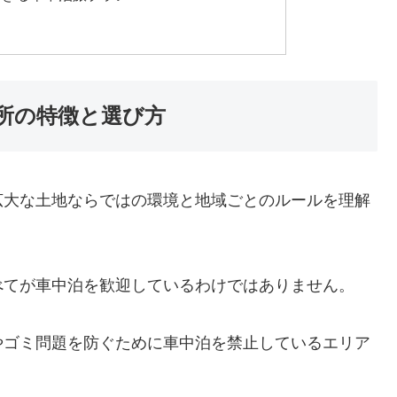
所の特徴と選び方
広大な土地ならではの環境と地域ごとのルールを理解
べてが車中泊を歓迎しているわけではありません。
やゴミ問題を防ぐために車中泊を禁止しているエリア