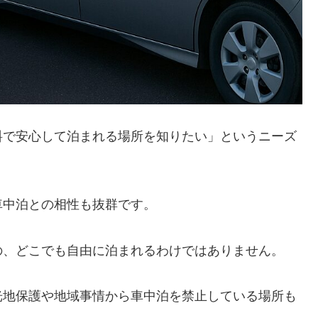
料で安心して泊まれる場所を知りたい」というニーズ
車中泊との相性も抜群です。
の、どこでも自由に泊まれるわけではありません。
光地保護や地域事情から車中泊を禁止している場所も