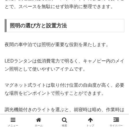
とで、スペースを無駄にせず効率的に整理できます。
照明の選び方と設置方法
夜間の車中泊では照明が重要な役割を果たします。
LEDランタンは低消費電力で明るく、キャノピー内のメイ
ン照明として使いやすいアイテムです。
マグネット式ライトは取り付け位置の自由度が高く、必要
な場所をピンポイントで照らすことができます。
調光機能付きのライトを選ぶと、就寝時は暗め、作業時は
明るくするなど、シーンに合わせた使い分けが可能です。
メニュー
ホーム
検索
トップ
サイドバー