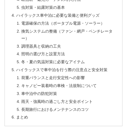
虫対策・結露対策の基本
ハイラックス車中泊に必要な装備と便利グッズ
電源確保の方法（ポータブル電源・ソーラー）
換気システムの整備（ファン・網戸・ベンチレータ
ー）
調理器具と収納の工夫
照明の選び方と設置方法
冬・夏の気温対策に必要なアイテム
ハイラックスで車中泊を行う際の注意点と安全対策
荷重バランスと走行安定性への影響
キャノピー装着時の車検・法規制について
車中泊中の防犯対策
雨天・強風時の過ごし方と安全ポイント
長期旅行におけるメンテナンスのコツ
まとめ