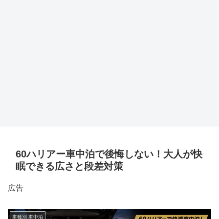
60ハリアー車中泊で後悔しない！大人が快
眠できる広さと段差対策
広告
車種別 車中泊