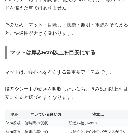
ドを備えた車ではありません。
そのため、マット・目隠し・寝袋・照明・電源をそろえる
と、快適性が大きく変わります。
マットは厚み5cm以上を目安にする
マットは、寝心地を左右する最重要アイテムです。
段差やシートの硬さを吸収したいなら、厚み5cm以上を目
安にすると選びやすくなります。
厚み
向いている使い方
注意点
3cm前後
短時間の仮眠
段差を拾いやすい
5cm前後
週末の車中泊
収納性と寝心地のバランスが良い