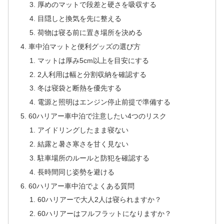
厚めのマットで段差と硬さを吸収する
目隠しと換気を先に整える
荷物は寝る前に置き場所を決める
車中泊マットと便利グッズの選び方
マットは厚み5cm以上を目安にする
2人利用は幅と分割収納を確認する
冬は寝袋と断熱を優先する
電源と照明はエンジン停止前提で準備する
60ハリアー車中泊で注意したい4つのリスク
アイドリングしたまま寝ない
結露と暑さ寒さを甘く見ない
駐車場所のルールと防犯を確認する
長時間同じ姿勢を避ける
60ハリアー車中泊でよくある質問
60ハリアーで大人2人は寝られますか？
60ハリアーはフルフラットになりますか？