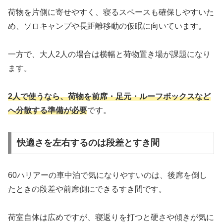
荷物を片側に寄せやすく、寝るスペースも確保しやすいた
め、ソロキャンプや長距離移動の仮眠に向いています。
一方で、大人2人の場合は横幅と荷物置き場が課題になり
ます。
2人で使うなら、荷物を前席・足元・ルーフボックスなど
へ分散する準備が必要
です。
快適さを左右するのは段差とすき間
60ハリアーの車中泊で気になりやすいのは、後席を倒し
たときの段差や前席側にできるすき間です。
荷室自体は広めですが、寝返りを打つと硬さや傾きが気に