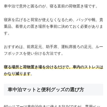
車中泊で意外と困るのが、寝る直前の荷物置き場です。
寝床を広げると荷室が使えなくなるため、バッグや靴、貴
重品、着替えの置き場所を事前に決めておく必要がありま
す。
おすすめは、前席足元、助手席、運転席後ろの足元、ルー
フボックスを使い分ける方法です。
寝る場所と荷物置き場を分けるだけで、車内のストレスは
かなり減ります
。
車中泊マットと便利グッズの選び方
60ハリアーは車中泊向きに使えるSUVですが、専用ベッ