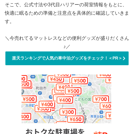
そこで、公式寸法や3代目ハリアーの荷室情報をもとに、
快適に眠るための準備と注意点を具体的に確認していきま
す。
＼今売れてるマットレスなどの便利グッズが盛りだくさん
♪／
楽天ランキングで人気の車中泊グッズをチェック！＜PR＞