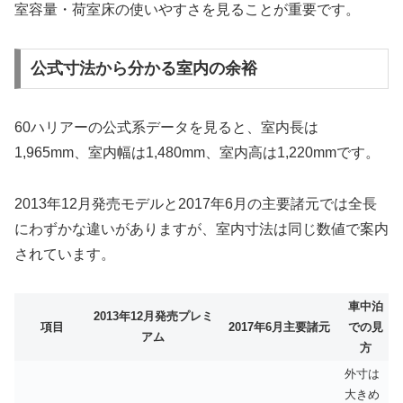
室容量・荷室床の使いやすさを見ることが重要です。
公式寸法から分かる室内の余裕
60ハリアーの公式系データを見ると、室内長は
1,965mm、室内幅は1,480mm、室内高は1,220mmです。
2013年12月発売モデルと2017年6月の主要諸元では全長
にわずかな違いがありますが、室内寸法は同じ数値で案内
されています。
車中泊
2013年12月発売プレミ
項目
2017年6月主要諸元
での見
アム
方
外寸は
大きめ