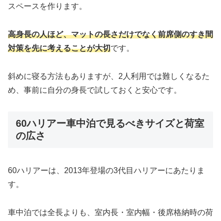
スペースを作ります。
高身長の人ほど、マットの長さだけでなく前席側のすき間
対策を先に考えることが大切
です。
斜めに寝る方法もありますが、2人利用では難しくなるた
め、事前に自分の身長で試しておくと安心です。
60ハリアー車中泊で見るべきサイズと荷室
の広さ
60ハリアーは、2013年登場の3代目ハリアーにあたりま
す。
車中泊では全長よりも、室内長・室内幅・後席格納時の荷