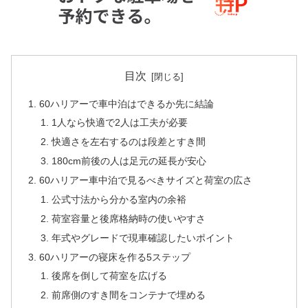
目次
60ハリアーで車中泊はできるか先に結論
1人なら快適で2人は工夫が必要
快適さを左右するのは段差とすき間
180cm前後の人は足元の延長が安心
60ハリアー車中泊で見るべきサイズと荷室の広さ
公式寸法から分かる室内の余裕
荷室容量と後席格納時の使いやすさ
年式やグレードで現車確認したいポイント
60ハリアーの寝床を作る5ステップ
後席を倒して荷室を広げる
前席側のすき間をコンテナで埋める