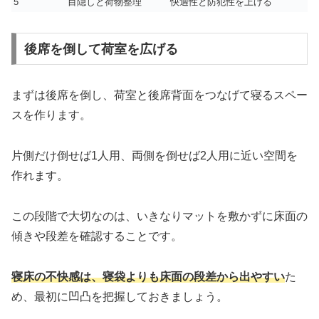
5
目隠しと荷物整理
快適性と防犯性を上げる
後席を倒して荷室を広げる
まずは後席を倒し、荷室と後席背面をつなげて寝るスペー
スを作ります。
片側だけ倒せば1人用、両側を倒せば2人用に近い空間を
作れます。
この段階で大切なのは、いきなりマットを敷かずに床面の
傾きや段差を確認することです。
寝床の不快感は、寝袋よりも床面の段差から出やすい
た
め、最初に凹凸を把握しておきましょう。