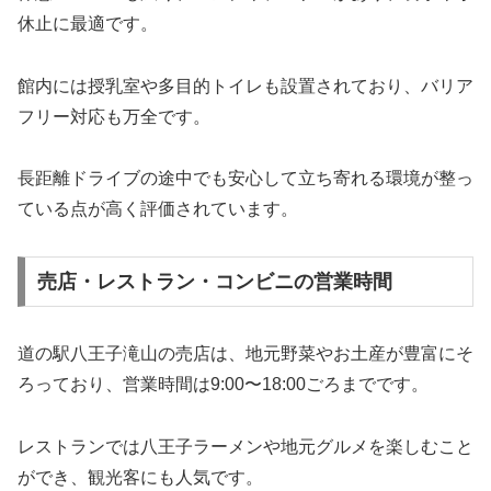
休止に最適です。
館内には授乳室や多目的トイレも設置されており、バリア
フリー対応も万全です。
長距離ドライブの途中でも安心して立ち寄れる環境が整っ
ている点が高く評価されています。
売店・レストラン・コンビニの営業時間
道の駅八王子滝山の売店は、地元野菜やお土産が豊富にそ
ろっており、営業時間は9:00〜18:00ごろまでです。
レストランでは八王子ラーメンや地元グルメを楽しむこと
ができ、観光客にも人気です。