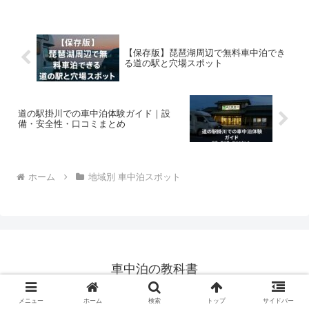
快適なアウトドア旅の完全ガイドです。
【保存版】琵琶湖周辺で無料車中泊でき
る道の駅と穴場スポット
道の駅掛川での車中泊体験ガイド｜設
備・安全性・口コミまとめ
ホーム
地域別 車中泊スポット
車中泊の教科書
© 2025 車中泊の教科書.
メニュー
ホーム
検索
トップ
サイドバー