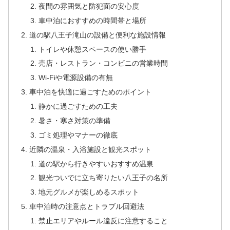
夜間の雰囲気と防犯面の安心度
車中泊におすすめの時間帯と場所
道の駅八王子滝山の設備と便利な施設情報
トイレや休憩スペースの使い勝手
売店・レストラン・コンビニの営業時間
Wi-Fiや電源設備の有無
車中泊を快適に過ごすためのポイント
静かに過ごすための工夫
暑さ・寒さ対策の準備
ゴミ処理やマナーの徹底
近隣の温泉・入浴施設と観光スポット
道の駅から行きやすいおすすめ温泉
観光ついでに立ち寄りたい八王子の名所
地元グルメが楽しめるスポット
車中泊時の注意点とトラブル回避法
禁止エリアやルール違反に注意すること