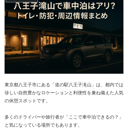
東京都八王子市にある「道の駅八王子滝山」は、都内では
珍しい自然豊かなロケーションと利便性を兼ね備えた人気
の休憩スポットです。
多くのドライバーや旅行者が「ここで車中泊できるの？」
と気になっている場所でもあります。