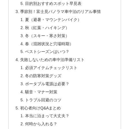
目的別おすすめスポット早見表
季節別！富士見パノラマ車中泊のリアル事情
夏（避暑・マウンテンバイク）
秋（紅葉・ハイキング）
冬（スキー・寒さ対策）
春（混雑状況と穴場時期）
ベストシーズンはいつ？
失敗しないための車中泊準備リスト
必須アイテムチェックリスト
冬の防寒対策グッズ
ポータブル電源は必要？
騒音・マナー対策
トラブル回避のコツ
初心者向けQ&Aまとめ
本当に泊まって大丈夫？
何時から入れる？