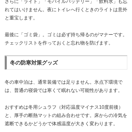
さらに「ライト」「モバイルバッテリー」「飲料水」も忘
れてはいけません。夜にトイレへ行くときのライトは意外
と重宝します。
最後に「ゴミ袋」。ゴミは必ず持ち帰るのがマナーです。
チェックリストを作っておくと忘れ物を防げます。
冬の防寒対策グッズ
冬の車中泊は、通常装備では足りません。氷点下環境で
は、普通の寝袋では寒くて眠れない可能性があります。
おすすめは冬用シュラフ（対応温度マイナス10度前後）
と、厚手の断熱マットの組み合わせです。床からの冷気を
遮断できるかどうかで体感温度が大きく変わります。