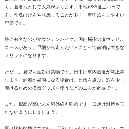
く、避暑地として人気があります。平地が35度近い日で
も、朝晩はひんやり感じることが多く、車中泊もしやすい
季節です。
特に有名なのがマウンテンバイク。国内屈指のダウンヒル
コースがあり、早朝から走りたい人にとって前泊は大きな
メリットになります。
ただし、夏でも油断は禁物です。日中は車内温度が急上昇
します。到着が昼間になる場合は、日陰を選ぶ、窓を少し
開けるための換気グッズを使うなどの工夫が必要です。
また、標高が高いぶん紫外線も強めです。日焼け対策も忘
れないようにしましょう。
夏は比較的快適ですが、「涼しい＝何もしなくていい」で