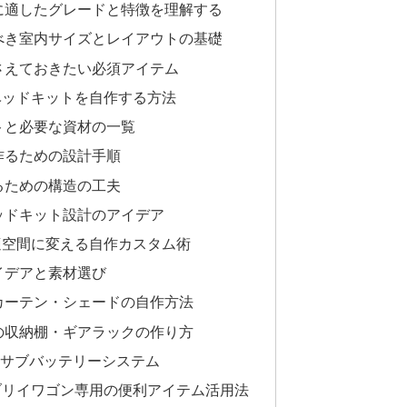
に適したグレードと特徴を理解する
べき室内サイズとレイアウトの基礎
さえておきたい必須アイテム
ベッドキットを自作する方法
トと必要な資材の一覧
作るための設計手順
るための構造の工夫
ッドキット設計のアイデア
適空間に変える自作カスタム術
イデアと素材選び
カーテン・シェードの自作方法
の収納棚・ギアラックの作り方
Yサブバッテリーシステム
ブリイワゴン専用の便利アイテム活用法