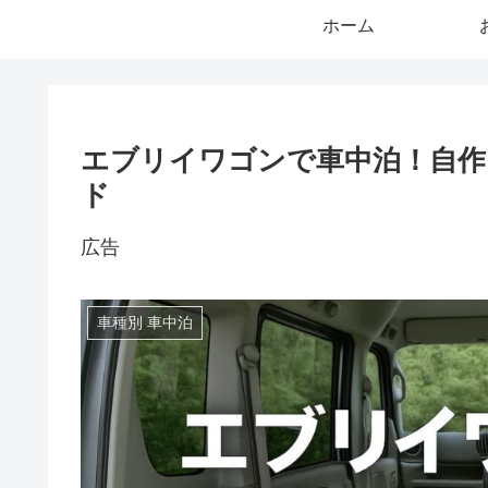
ホーム
エブリイワゴンで車中泊！自作
ド
広告
車種別 車中泊