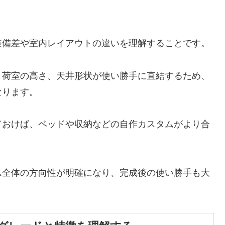
装備差や室内レイアウトの違いを理解することです。
、荷室の高さ、天井形状が使い勝手に直結するため、
なります。
ておけば、ベッドや収納などの自作カスタムがより合
ム全体の方向性が明確になり、完成後の使い勝手も大