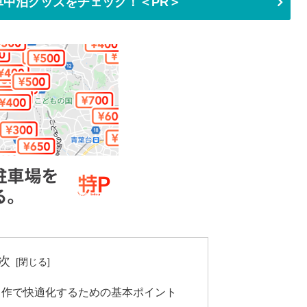
中泊グッズをチェック！＜PR＞
次
自作で快適化するための基本ポイント