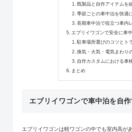
既製品と自作アイテムを
季節ごとの車中泊を快適
長期車中泊で役立つ車内
エブリイワゴンで安全に車
駐車場所選びのコツとト
換気・火気・電気まわり
自作カスタムにおける車
まとめ
エブリイワゴンで車中泊を自作
エブリイワゴンは軽ワゴンの中でも室内高が