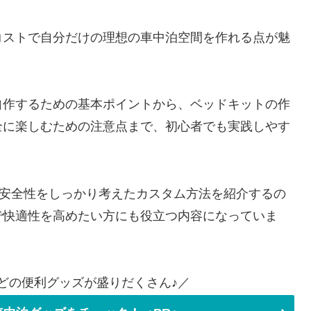
コストで自分だけの理想の車中泊空間を作れる点が魅
自作するための基本ポイントから、ベッドキットの作
全に楽しむための注意点まで、初心者でも実践しやす
や安全性をしっかり考えたカスタム方法を紹介するの
で快適性を高めたい方にも役立つ内容になっていま
どの便利グッズが盛りだくさん♪／