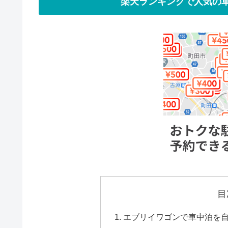
楽天ランキングで人気の車
目
エブリイワゴンで車中泊を