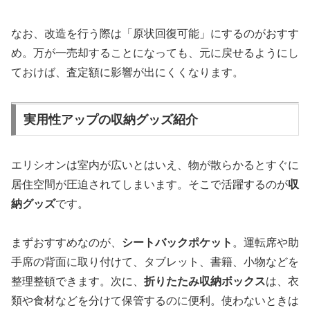
なお、改造を行う際は「原状回復可能」にするのがおすす
め。万が一売却することになっても、元に戻せるようにし
ておけば、査定額に影響が出にくくなります。
実用性アップの収納グッズ紹介
エリシオンは室内が広いとはいえ、物が散らかるとすぐに
居住空間が圧迫されてしまいます。そこで活躍するのが
収
納グッズ
です。
まずおすすめなのが、
シートバックポケット
。運転席や助
手席の背面に取り付けて、タブレット、書籍、小物などを
整理整頓できます。次に、
折りたたみ収納ボックス
は、衣
類や食材などを分けて保管するのに便利。使わないときは