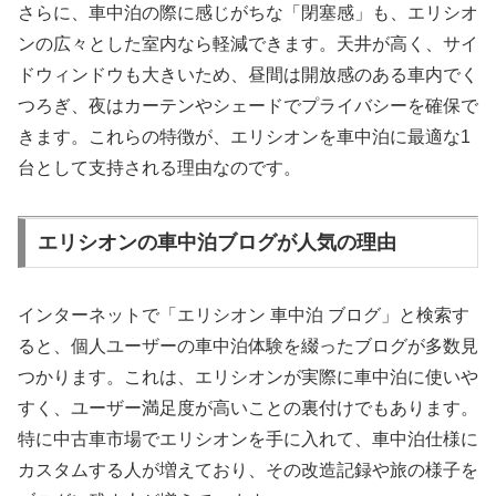
さらに、車中泊の際に感じがちな「閉塞感」も、エリシオ
ンの広々とした室内なら軽減できます。天井が高く、サイ
ドウィンドウも大きいため、昼間は開放感のある車内でく
つろぎ、夜はカーテンやシェードでプライバシーを確保で
きます。これらの特徴が、エリシオンを車中泊に最適な1
台として支持される理由なのです。
エリシオンの車中泊ブログが人気の理由
インターネットで「エリシオン 車中泊 ブログ」と検索す
ると、個人ユーザーの車中泊体験を綴ったブログが多数見
つかります。これは、エリシオンが実際に車中泊に使いや
すく、ユーザー満足度が高いことの裏付けでもあります。
特に中古車市場でエリシオンを手に入れて、車中泊仕様に
カスタムする人が増えており、その改造記録や旅の様子を