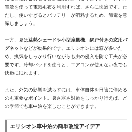
電源を使って電気毛布を利用すれば、さらに快適です。た
だし、使いすぎるとバッテリーが消耗するため、節電を意
識しましょう。
一方、夏は
遮熱シェード
や
小型扇風機
、
網戸付きの窓用バ
グネット
などが効果的です。エリシオンには窓が多いた
め、換気をしっかり行いながらも虫の侵入を防ぐ工夫が必
要です。冷却パッドを使うと、エアコンが使えない夜でも
快適に眠れます。
また、外気の影響を減らすには、車体自体を日陰に停める
のも重要なポイント。暑さ寒さ対策をしっかり行えば、ど
の季節でも車中泊を楽しむことができます。
エリシオン車中泊の簡単改造アイデア