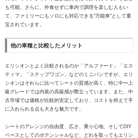
も可能。さらに、外食せずに車内で調理を楽しむ人もい
て、ファミリーにもソロにも対応できる“万能車”として重
宝されています。
他の車種と比較したメリット
エリシオンとよく比較されるのが「アルファード」「エス
ティマ」「ステップワゴン」などのミニバンですが、エリ
シオンはそれらに比べてシートの質感が高く、特に中〜上
級グレードでは内装の高級感が際立っています。また、中
古市場では価格が比較的安定しており、コストを抑えて手
に入れられる点も大きな魅力です。
シートのアレンジの自由度、広さ、乗り心地、そしてDIY
ベースとしてのポテンシャルなど、どれを取ってもエリシ