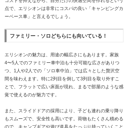
コストを抑えながら、自分だけの快適空間を作れるという
点で、エリシオンは非常にコスパの良い「キャンピングカ
ーベース車」と言えるでしょう。
ファミリー・ソロどちらにも向いている！
エリシオンの魅力は、用途の幅広さにもあります。家族
4〜5人でのファミリー車中泊も十分可能な広さがありつ
つ、1人や2人での「ソロ車中泊」では広々とした贅沢空
間を味わえます。特に2列目を倒して3列目を取り外すこ
とで、フラットで広い床面が現れ、まるで部屋のような感
覚で使えるのが魅力です。
また、スライドドアの採用により、子ども連れの乗り降り
もスムーズで、安全性も高いです。荷物もたくさん積める
ので、キャンプギアや遊び道具をたっぷり持っていくこと