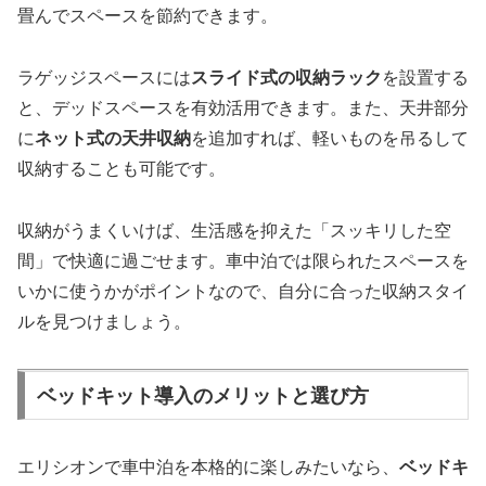
畳んでスペースを節約できます。
ラゲッジスペースには
スライド式の収納ラック
を設置する
と、デッドスペースを有効活用できます。また、天井部分
に
ネット式の天井収納
を追加すれば、軽いものを吊るして
収納することも可能です。
収納がうまくいけば、生活感を抑えた「スッキリした空
間」で快適に過ごせます。車中泊では限られたスペースを
いかに使うかがポイントなので、自分に合った収納スタイ
ルを見つけましょう。
ベッドキット導入のメリットと選び方
エリシオンで車中泊を本格的に楽しみたいなら、
ベッドキ