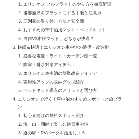
エリシオン フルフラットのやり方を徹底解説
後部座席をフラットにする手順と注意点
三列目の取り外し方法と安全面
おすすめの車中泊用マット・ベッドキット
自作VS市販マット、どちらが快適？
快眠＆快適！エリシオン車中泊の装備・改造術
必要な電源・ライト・カーテン類一覧
防寒・暑さ対策アイテム
エリシオン車中泊の簡単改造アイデア
実用性アップの収納グッズ紹介
ベッドキット導入のメリットと選び方
エリシオンで行く！車中泊おすすめスポットと旅プラ
ン
初心者向けの無料スポット紹介
海・山・湖畔で楽しむ絶景車中泊
道の駅・RVパークを活用しよう