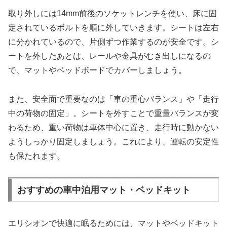
取り外しには14mm前後のソケットレンチを使い、床に固
定されているボルトを順に外していきます。シートは左右
に分かれているので、片側ずつ作業するのが安全です。シ
ートを外したあとは、レールや金具がむき出しになるの
で、マットやベッドボードでカバーしましょう。
また、安全面で重要なのは「車の重心バランス」や「走行
中の荷物の固定」。シートを外すことで重量バランスが変
わるため、重い荷物は車体中心に置き、走行時に動かない
ようしっかり固定しましょう。これにより、運転の安定性
も保たれます。
おすすめの車中泊用マット・ベッドキット
エリシオンで快適に眠るためには、マットやベッドキット