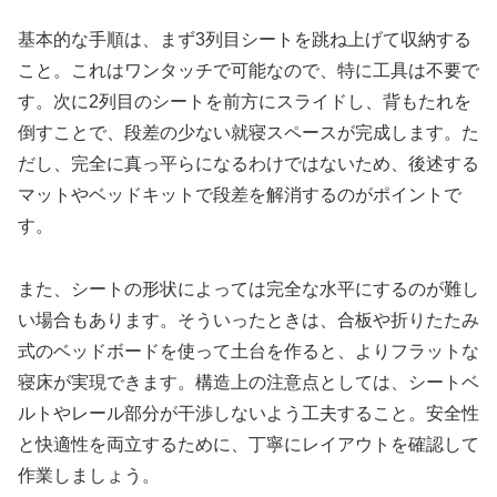
基本的な手順は、まず3列目シートを跳ね上げて収納する
こと。これはワンタッチで可能なので、特に工具は不要で
す。次に2列目のシートを前方にスライドし、背もたれを
倒すことで、段差の少ない就寝スペースが完成します。た
だし、完全に真っ平らになるわけではないため、後述する
マットやベッドキットで段差を解消するのがポイントで
す。
また、シートの形状によっては完全な水平にするのが難し
い場合もあります。そういったときは、合板や折りたたみ
式のベッドボードを使って土台を作ると、よりフラットな
寝床が実現できます。構造上の注意点としては、シートベ
ルトやレール部分が干渉しないよう工夫すること。安全性
と快適性を両立するために、丁寧にレイアウトを確認して
作業しましょう。