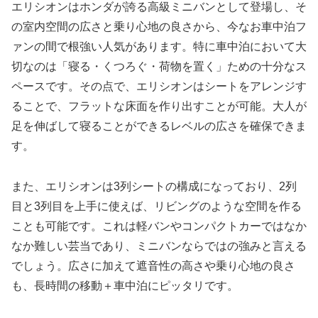
エリシオンはホンダが誇る高級ミニバンとして登場し、そ
の室内空間の広さと乗り心地の良さから、今なお車中泊フ
ァンの間で根強い人気があります。特に車中泊において大
切なのは「寝る・くつろぐ・荷物を置く」ための十分なス
ペースです。その点で、エリシオンはシートをアレンジす
ることで、フラットな床面を作り出すことが可能。大人が
足を伸ばして寝ることができるレベルの広さを確保できま
す。
また、エリシオンは3列シートの構成になっており、2列
目と3列目を上手に使えば、リビングのような空間を作る
ことも可能です。これは軽バンやコンパクトカーではなか
なか難しい芸当であり、ミニバンならではの強みと言える
でしょう。広さに加えて遮音性の高さや乗り心地の良さ
も、長時間の移動＋車中泊にピッタリです。