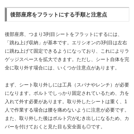
後部座席をフラットにする手順と注意点
後部座席、つまり3列目シートをフラットにするには、
「跳ね上げ収納」が基本です。エリシオンの3列目は左右
に跳ね上げて固定できるようになっており、これによりラ
ゲッジスペースを拡大できます。ただし、シート自体を完
全に取り外す場合には、いくつか注意点があります。
まず、シート取り外しには工具（スパナやレンチ）が必要
になります。ボルトでしっかり固定されているため、力を
入れて外す必要があります。取り外したシートは重く、1
人で作業する場合は腰を痛めないように注意が必要です。
また、取り外した後はボルト穴がむき出しになるため、カ
バーを付けておくと見た目も安全面も◎です。