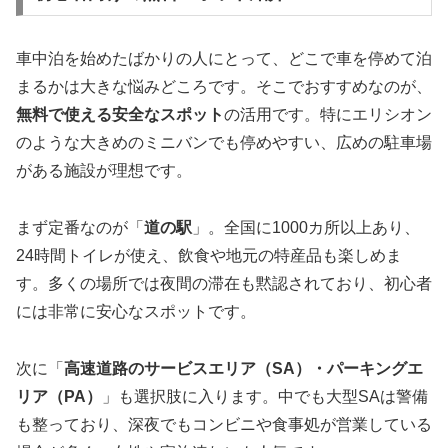
車中泊を始めたばかりの人にとって、どこで車を停めて泊
まるかは大きな悩みどころです。そこでおすすめなのが、
無料で使える安全なスポット
の活用です。特にエリシオン
のような大きめのミニバンでも停めやすい、広めの駐車場
がある施設が理想です。
まず定番なのが「
道の駅
」。全国に1000カ所以上あり、
24時間トイレが使え、飲食や地元の特産品も楽しめま
す。多くの場所では夜間の滞在も黙認されており、初心者
には非常に安心なスポットです。
次に「
高速道路のサービスエリア（SA）・パーキングエ
リア（PA）
」も選択肢に入ります。中でも大型SAは警備
も整っており、深夜でもコンビニや食事処が営業している