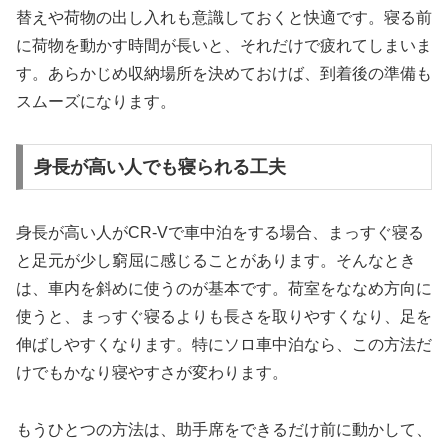
替えや荷物の出し入れも意識しておくと快適です。寝る前
に荷物を動かす時間が長いと、それだけで疲れてしまいま
す。あらかじめ収納場所を決めておけば、到着後の準備も
スムーズになります。
身長が高い人でも寝られる工夫
身長が高い人がCR-Vで車中泊をする場合、まっすぐ寝る
と足元が少し窮屈に感じることがあります。そんなとき
は、車内を斜めに使うのが基本です。荷室をななめ方向に
使うと、まっすぐ寝るよりも長さを取りやすくなり、足を
伸ばしやすくなります。特にソロ車中泊なら、この方法だ
けでもかなり寝やすさが変わります。
もうひとつの方法は、助手席をできるだけ前に動かして、