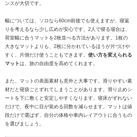
ンスが大切です。
幅については、ソロなら60cm前後でも使えますが、寝返
りを考えるなら少し広めが安心です。2人で寝る場合は、
荷室幅に合うマットを2枚並べる方法があります。1枚の
大きなマットよりも、2枚に分かれているほうが片づけや
すく、片側だけ使うこともできます。
使い方を変えられる
マット
は、旅の自由度を高めてくれます。
また、マットの表面素材も意外と大事です。滑りやすい素
材だと寝袋ごとずれてしまうことがあります。滑り止めシ
ートを下に敷くと安定しやすくなります。寝床がずれない
だけで、夜中に目が覚める回数を減らせます。マットは値
段だけで選ばず、自分の体格や車内レイアウトに合うもの
を選びましょう。