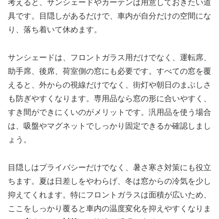
考えると、サンシェードやカーテンは用意しておきたい道
具です。目隠しがあるだけで、車内が自分だけの空間にな
り、落ち着いて休めます。
サンシェードは、フロントガラス用だけでなく、運転席、
助手席、後席、荷室側の窓にも必要です。すべての窓を覆
えると、外からの視線だけでなく、街灯や朝日のまぶしさ
も防ぎやすくなります。専用品なら窓の形に合いやすく、
すき間ができにくいのがメリットです。汎用品を使う場合
は、吸盤やマグネットでしっかり固定できるか確認しまし
ょう。
目隠しはプライバシーだけでなく、暑さ寒さ対策にも役立
ちます。夏は日差しをやわらげ、冬は窓からの冷気を少し
抑えてくれます。特にフロントガラスは面積が広いため、
ここをしっかり覆ると車内の温度変化を抑えやすくなりま