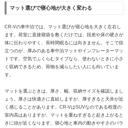
マット選びで寝心地が大きく変わる
CR-Vの車中泊では、マット選びが寝心地を大きく左右し
ます。荷室に直接寝袋を敷くだけでは、段差や床の硬さが
体に伝わりやすく、長時間眠るには向きません。そこで役
立つのが、厚みのある車中泊マットやインフレーターマッ
トです。空気でふくらむタイプなら、使わないときに小さ
く収納できるため、荷物を減らしたい人にも向いていま
す。
マットを選ぶときは、厚さ、幅、収納サイズを確認しまし
ょう。厚さは快適さに直結しますが、厚すぎると天井が近
く感じることがあります。CR-VはSUVなのである程度の
室内高はありますが、マットを重ねすぎると起き上がると
きに頭が近くなります。寝心地と車内の動きやすさのバラ