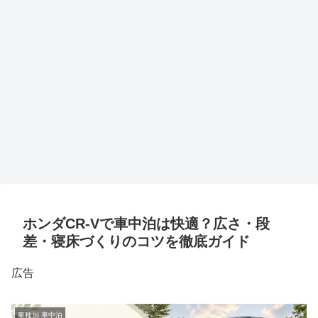
ホンダCR-Vで車中泊は快適？広さ・段
差・寝床づくりのコツを徹底ガイド
広告
車種別 車中泊