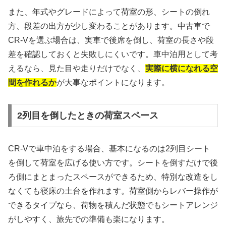
また、年式やグレードによって荷室の形、シートの倒れ
方、段差の出方が少し変わることがあります。中古車で
CR-Vを選ぶ場合は、実車で後席を倒し、荷室の長さや段
差を確認しておくと失敗しにくいです。車中泊用として考
えるなら、見た目や走りだけでなく、
実際に横になれる空
間を作れるか
が大事なポイントになります。
2列目を倒したときの荷室スペース
CR-Vで車中泊をする場合、基本になるのは2列目シート
を倒して荷室を広げる使い方です。シートを倒すだけで後
ろ側にまとまったスペースができるため、特別な改造をし
なくても寝床の土台を作れます。荷室側からレバー操作が
できるタイプなら、荷物を積んだ状態でもシートアレンジ
がしやすく、旅先での準備も楽になります。