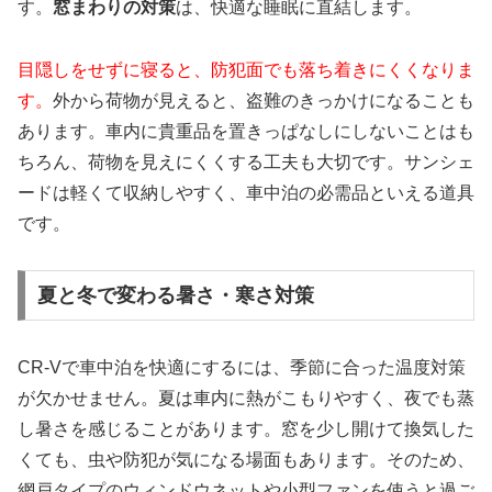
す。
窓まわりの対策
は、快適な睡眠に直結します。
目隠しをせずに寝ると、防犯面でも落ち着きにくくなりま
す。
外から荷物が見えると、盗難のきっかけになることも
あります。車内に貴重品を置きっぱなしにしないことはも
ちろん、荷物を見えにくくする工夫も大切です。サンシェ
ードは軽くて収納しやすく、車中泊の必需品といえる道具
です。
夏と冬で変わる暑さ・寒さ対策
CR-Vで車中泊を快適にするには、季節に合った温度対策
が欠かせません。夏は車内に熱がこもりやすく、夜でも蒸
し暑さを感じることがあります。窓を少し開けて換気した
くても、虫や防犯が気になる場面もあります。そのため、
網戸タイプのウィンドウネットや小型ファンを使うと過ご