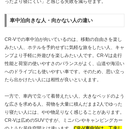
ったより寝にくい」と感じる失敗を減らせます。
車中泊向きな人・向かない人の違い
CR-Vでの車中泊が向いているのは、移動の自由さを楽し
みたい人、ホテルを予約せずに気軽な旅をしたい人、キャ
ンプより手軽に外遊びを楽しみたい人です。CR-Vは走行
性能と荷室の使いやすさのバランスがよく、山道や海沿い
へのドライブにも使いやすい車です。そのため、思い立っ
たら出かけたい人には相性が良いといえます。
一方で、車内で立って着替えたい人、大きなベッドのよう
な広さを求める人、荷物を大量に積んだまま2人でゆった
り寝たい人には、やや物足りなく感じることがあります。
CR-Vは広めのSUVですが、ミニバンやキャンピングカー
のような居住空間とは違います。
CR-V車中泊は、工夫し