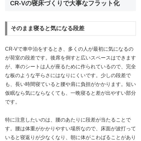
CR-Vの寝床づくりで大事なフラット化
そのまま寝ると気になる段差
CR-Vで車中泊をするとき、多くの人が最初に気になるの
が荷室の段差です。後席を倒すと広いスペースはできます
が、車のシートは人が座るために作られているので、完全
な板のような平らさにはなりにくいです。少しの段差で
も、長い時間寝ていると腰や肩に負担がかかります。短い
仮眠なら気にならなくても、一晩寝ると差が出やすい部分
です。
特に注意したいのは、腰のあたりに段差が当たることで
す。腰は体重がかかりやすい場所なので、床面が波打って
いると寝返りが少なくなり、朝に体がこわばることがあり