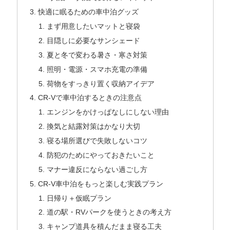
快適に眠るための車中泊グッズ
まず用意したいマットと寝袋
目隠しに必要なサンシェード
夏と冬で変わる暑さ・寒さ対策
照明・電源・スマホ充電の準備
荷物をすっきり置く収納アイデア
CR-Vで車中泊するときの注意点
エンジンをかけっぱなしにしない理由
換気と結露対策はかなり大切
寝る場所選びで失敗しないコツ
防犯のためにやっておきたいこと
マナー違反にならない過ごし方
CR-V車中泊をもっと楽しむ実践プラン
日帰り＋仮眠プラン
道の駅・RVパークを使うときの考え方
キャンプ道具を積んだまま寝る工夫