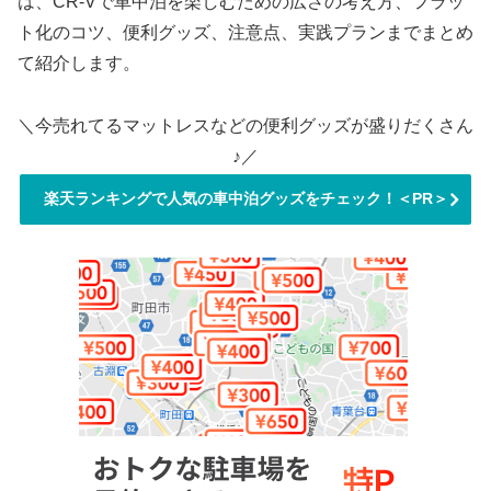
は、CR-Vで車中泊を楽しむための広さの考え方、フラッ
ト化のコツ、便利グッズ、注意点、実践プランまでまとめ
て紹介します。
＼今売れてるマットレスなどの便利グッズが盛りだくさん
♪／
楽天ランキングで人気の車中泊グッズをチェック！＜PR＞