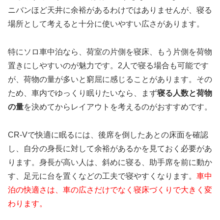
ニバンほど天井に余裕があるわけではありませんが、寝る
場所として考えると十分に使いやすい広さがあります。
特にソロ車中泊なら、荷室の片側を寝床、もう片側を荷物
置きにしやすいのが魅力です。2人で寝る場合も可能です
が、荷物の量が多いと窮屈に感じることがあります。その
ため、車内でゆっくり眠りたいなら、まず
寝る人数と荷物
の量
を決めてからレイアウトを考えるのがおすすめです。
CR-Vで快適に眠るには、後席を倒したあとの床面を確認
し、自分の身長に対して余裕があるかを見ておく必要があ
ります。身長が高い人は、斜めに寝る、助手席を前に動か
す、足元に台を置くなどの工夫で寝やすくなります。
車中
泊の快適さは、車の広さだけでなく寝床づくりで大きく変
わります。