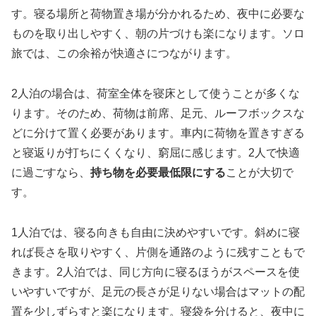
す。寝る場所と荷物置き場が分かれるため、夜中に必要な
ものを取り出しやすく、朝の片づけも楽になります。ソロ
旅では、この余裕が快適さにつながります。
2人泊の場合は、荷室全体を寝床として使うことが多くな
ります。そのため、荷物は前席、足元、ルーフボックスな
どに分けて置く必要があります。車内に荷物を置きすぎる
と寝返りが打ちにくくなり、窮屈に感じます。2人で快適
に過ごすなら、
持ち物を必要最低限にする
ことが大切で
す。
1人泊では、寝る向きも自由に決めやすいです。斜めに寝
れば長さを取りやすく、片側を通路のように残すこともで
きます。2人泊では、同じ方向に寝るほうがスペースを使
いやすいですが、足元の長さが足りない場合はマットの配
置を少しずらすと楽になります。寝袋を分けると、夜中に