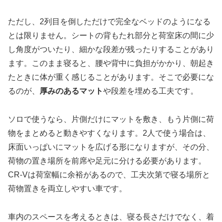
ただし、2列目を倒しただけで完全なベッドのようになる
とは限りません。シートの背もたれ部分と荷室床の間に少
し角度がついたり、細かな段差が残ったりすることがあり
ます。このまま寝ると、腰や背中に負担がかかり、朝起き
たときに体が重く感じることがあります。そこで必要にな
るのが、
厚みのあるマット
や段差を埋める工夫です。
ソロで使うなら、片側だけにマットを敷き、もう片側に荷
物をまとめると動きやすくなります。2人で使う場合は、
床面いっぱいにマットを広げる形になりますが、その分、
荷物の置き場所を前席や足元に分ける必要があります。
CR-Vは荷室幅に余裕があるので、工夫次第で寝る場所と
荷物置きを両立しやすい車です。
車内のスペースを考えるときは、寝る長さだけでなく、着