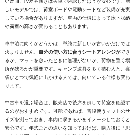
い反面、段差や傾きは実車で確認したほうが安心です。新
しいモデルでは、荷室ボードや電動シートなど装備が充実
している場合がありますが、車両の仕様によって床下収納
や荷室の高さが変わることもあります。
車中泊に向くかどうかは、単純に新しいか古いかだけでは
決まりません。
自分の使い方に合うシートアレンジ
ができ
るか、マットを敷いたときに無理がないか、荷物を置く場
所が残るかが重要です。キャンプ道具を多く積む人と、寝
袋ひとつで気軽に出かける人では、向いている仕様も変わ
ります。
中古車を選ぶ場合は、販売店で後席を倒して荷室を確認す
るのがおすすめです。可能であれば、普段使うマットのサ
イズを測っておき、車内に収まるかをイメージしておくと
安心です。年式ごとの違いを知っておけば、購入後に「思