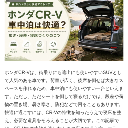
ホンダCR-Vは、街乗りにも遠出にも使いやすいSUVとし
て人気のある車です。荷室が広く、後席を倒せば大きなス
ペースを作れるため、車中泊にも使いやすい一台といえま
す。ただし、ただシートを倒して寝るだけでは、段差や荷
物の置き場、暑さ寒さ、防犯などで困ることもあります。
快適に過ごすには、CR-Vの特徴を知ったうえで寝床を整
え、必要な道具をそろえることが大切です。この記事で