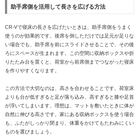
助手席側を活用して長さを広げる方法
CR-Vで寝床の長さを広げたいときは、助手席側をうまく
使うのが効果的です。後席を倒しただけでは足元が足りな
い場合でも、助手席を前にスライドさせることで、その後
ろにスペースが生まれます。この空間に収納ボックスや折
りたたみ台を置くと、荷室から前席側までつながった寝床
を作りやすくなります。
この方法で大切なのは、高さを合わせることです。荷室床
よりも台が低すぎると足が落ち込み、高すぎると膝や足首
が浮いてしまいます。理想は、マットを敷いたときに体が
自然に伸びる高さです。家にある収納ボックスを使う場合
も、ふたがしっかり閉まり、体重をかけてもたわみにくい
ものを選びましょう。