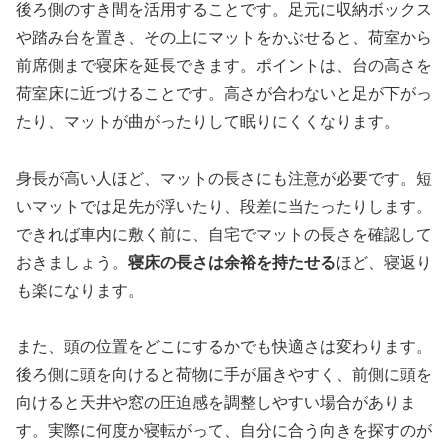
後ろ側のすき間を活用することです。足元に収納ボックス
や踏み台を置き、その上にマットをかぶせると、荷室から
前席側まで寝床を延長できます。ポイントは、台の高さを
荷室床に近づけることです。高さが合わないと足が下がっ
たり、マットが曲がったりして眠りにくくなります。
身長が高い人ほど、マットの長さにも注意が必要です。短
いマットでは足先が浮いたり、段差に当たったりします。
できれば車内に敷く前に、自宅でマットの長さを確認して
おきましょう。
寝床の長さは余裕を持たせる
ほど、寝返り
も楽になります。
また、頭の位置をどこにするかでも快適さは変わります。
後ろ側に頭を向けると荷物に手が届きやすく、前側に頭を
向けると天井や窓の圧迫感を調整しやすい場合がありま
す。実際に何度か寝転がって、自分に合う向きを探すのが