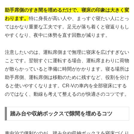
助手席側のすき間を埋めるだけで、寝床の印象は大きく変
わります。
特に身長が高い人や、まっすぐ寝たい人にとっ
てはかなり重要な工夫です。足元が落ち着くと寝返りもし
やすくなり、夜中に体勢を直す回数が減ります。
注意したいのは、運転席側まで無理に寝床を広げすぎない
ことです。翌朝すぐに運転する場合、運転席まわりに荷物
が散らかっていると準備に時間がかかります。寝る場所は
助手席側、運転席側は移動のために残すなど、役割を分け
ると使いやすくなります。CR-Vの車内を全部寝床にする
のではなく、動線も考えて整えるのが快適さのコツです。
踏み台や収納ボックスで隙間を埋めるコツ
車中泊で便利なのが、踏み台や収納ボックスを寝床づくり