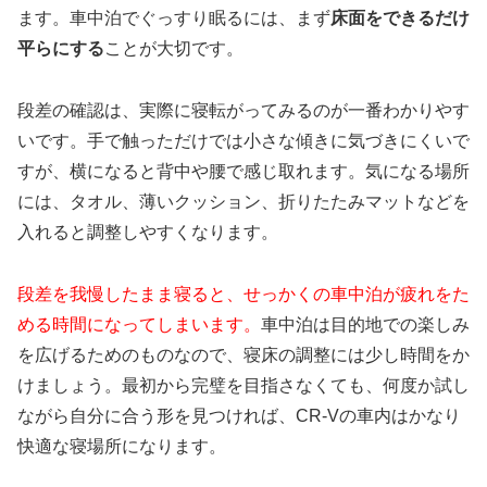
ます。車中泊でぐっすり眠るには、まず
床面をできるだけ
平らにする
ことが大切です。
段差の確認は、実際に寝転がってみるのが一番わかりやす
いです。手で触っただけでは小さな傾きに気づきにくいで
すが、横になると背中や腰で感じ取れます。気になる場所
には、タオル、薄いクッション、折りたたみマットなどを
入れると調整しやすくなります。
段差を我慢したまま寝ると、せっかくの車中泊が疲れをた
める時間になってしまいます。
車中泊は目的地での楽しみ
を広げるためのものなので、寝床の調整には少し時間をか
けましょう。最初から完璧を目指さなくても、何度か試し
ながら自分に合う形を見つければ、CR-Vの車内はかなり
快適な寝場所になります。