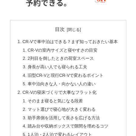
目次
CR-Vで車中泊はできる？まず知っておきたい基本
CR-Vの室内サイズと寝やすさの目安
2列目を倒したときの荷室スペース
身長が高い人でも寝られる工夫
旧型CR-Vと現行CR-Vで変わるポイント
車中泊向きな人・向かない人の違い
CR-Vの寝床づくりで大事なフラット化
そのまま寝ると気になる段差
マット選びで寝心地が大きく変わる
助手席側を活用して長さを広げる方法
踏み台や収納ボックスで隙間を埋めるコツ
1人泊・2人泊で変わるレイアウト