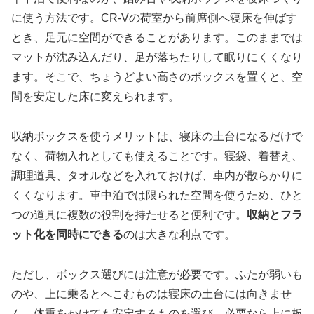
に使う方法です。CR-Vの荷室から前席側へ寝床を伸ばす
とき、足元に空間ができることがあります。このままでは
マットが沈み込んだり、足が落ちたりして眠りにくくなり
ます。そこで、ちょうどよい高さのボックスを置くと、空
間を安定した床に変えられます。
収納ボックスを使うメリットは、寝床の土台になるだけで
なく、荷物入れとしても使えることです。寝袋、着替え、
調理道具、タオルなどを入れておけば、車内が散らかりに
くくなります。車中泊では限られた空間を使うため、ひと
つの道具に複数の役割を持たせると便利です。
収納とフラ
ット化を同時にできる
のは大きな利点です。
ただし、ボックス選びには注意が必要です。ふたが弱いも
のや、上に乗るとへこむものは寝床の土台には向きませ
ん。体重をかけても安定するものを選び、必要なら上に板