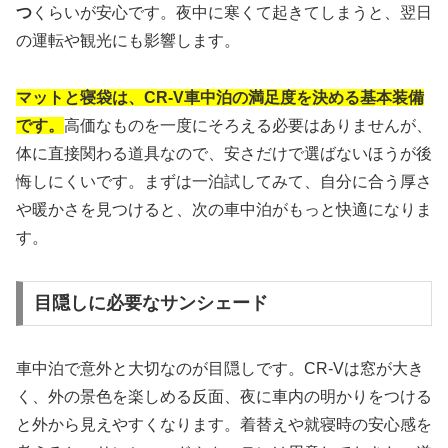
つ
くらいが安心です。夜中に寒くて起きてしまうと、翌日
の運転や観光にも影響します。
マットと寝袋は、CR-V車中泊の満足度を決める基本装備
です。
高価なものを一度にそろえる必要はありませんが、
体に直接関わる道具なので、安さだけで選ばないほうが後
悔しにくいです。まずは一泊試してみて、自分に合う厚さ
や暖かさを見つけると、次の車中泊がもっと快適になりま
す。
目隠しに必要なサンシェード
車中泊で意外と大切なのが目隠しです。CR-Vは窓が大き
く、外の景色を楽しめる反面、夜に車内の明かりをつける
と外から見えやすくなります。着替えや就寝時の安心感を