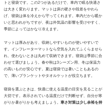
トと寝袋です。この2つがあるだけで、車内で眠る快適さ
は大きく変わります。マットは床の硬さや段差をやわら
げ、寝袋は体を冷えから守ってくれます。車内だから暖か
いと思われがちですが、夜は外気温の影響を受けやすく、
季節によってはかなり冷えます。
マットは厚みがあり、収納しやすいものが使いやすいで
す。インフレーターマットなら空気を入れてふくらませら
れ、使わないときは丸めて収納できます。寝袋は季節に合
わせて選びましょう。春や秋は3シーズン用、冬は保温力
の高いものが安心です。夏は寝袋では暑いこともあるの
で、薄いブランケットやタオルケットが役立ちます。
寝袋を選ぶときは、快適に使える温度の目安を見ることが
大切です。表示されている温度だけで判断せず、自分が寒
がりか暑がりかも考えましょう。
寒さ対策は少し余裕を持